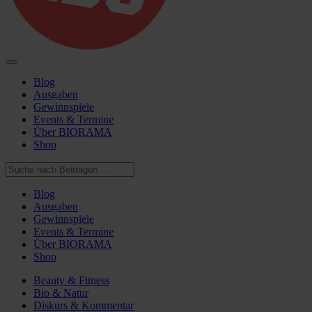
Blog
Ausgaben
Gewinnspiele
Events & Termine
Über BIORAMA
Shop
Blog
Ausgaben
Gewinnspiele
Events & Termine
Über BIORAMA
Shop
Beauty & Fitness
Bio & Natur
Diskurs & Kommentar