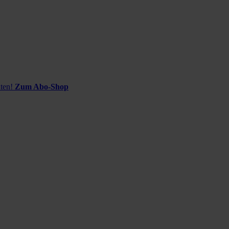
ten!
Zum Abo-Shop