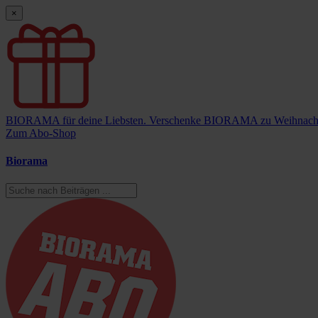
×
BIORAMA für deine Liebsten.
Verschenke BIORAMA zu Weihnach
Zum Abo-Shop
Biorama