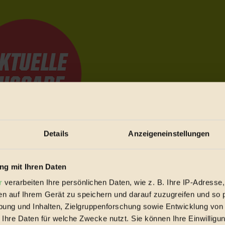
Details
Anzeigeneinstellungen
e Bewegungen festzuhalten.
g mit Ihren Daten
r
verarbeiten Ihre persönlichen Daten, wie z. B. Ihre IP-Adresse,
trieb vorbeischauen.
en auf Ihrem Gerät zu speichern und darauf zuzugreifen und so 
 inziwschen oft zu Hause.
ung und Inhalten, Zielgruppenforschung sowie Entwicklung von
 voll wieder zu dir zurückkommen.
 Ihre Daten für welche Zwecke nutzt. Sie können Ihre Einwilligun