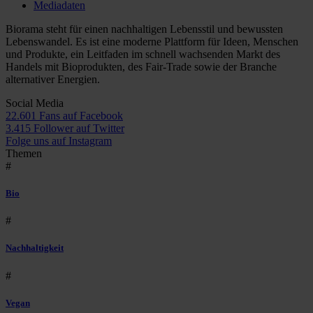
Mediadaten
Biorama steht für einen nachhaltigen Lebensstil und bewussten
Lebenswandel. Es ist eine moderne Plattform für Ideen, Menschen
und Produkte, ein Leitfaden im schnell wachsenden Markt des
Handels mit Bioprodukten, des Fair-Trade sowie der Branche
alternativer Energien.
Social Media
22.601 Fans auf Facebook
3.415 Follower auf Twitter
Folge uns auf Instagram
Themen
#
Bio
#
Nachhaltigkeit
#
Vegan