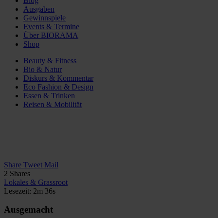
Blog
Ausgaben
Gewinnspiele
Events & Termine
Über BIORAMA
Shop
Beauty & Fitness
Bio & Natur
Diskurs & Kommentar
Eco Fashion & Design
Essen & Trinken
Reisen & Mobilität
Share
Tweet
Mail
2
Shares
Lokales & Grassroot
Lesezeit: 2m 36s
Ausgemacht