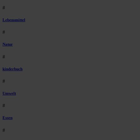
#
Lebensmittel
#
Natur
#
kinderbuch
#
Umwelt
#
Essen
#