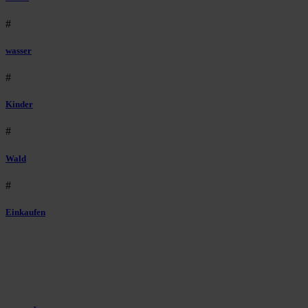
#
wasser
#
Kinder
#
Wald
#
Einkaufen