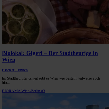
Biolokal: Gigerl – Der Stadtheurige in
Wien
Essen & Trinken
Im Stadtheuriger Gigerl gibt es Wien wie bestellt, teilweise auch
bio...
BIORAMA Wien-Berlin #3