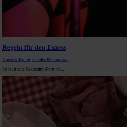
Regeln für den Exzess
Kunst & Kultur
Lokales & Grassroot
So läuft eine Sexpositiv-Party ab...