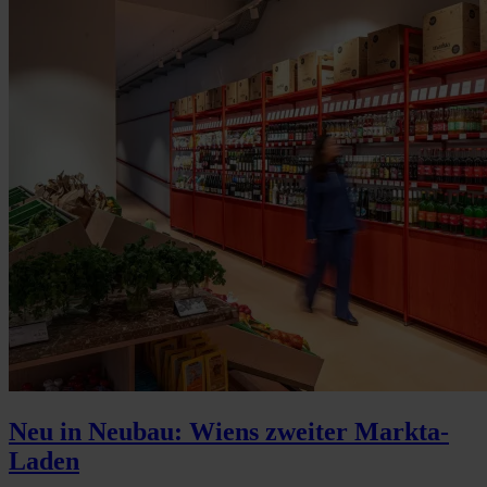
Neu in Neubau: Wiens zweiter Markta-
Laden