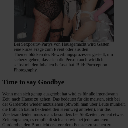
Bei Sexpositiv-Partys von Hausgemacht wird Gästen
eine kurze Frage zum Event oder aus den
Themenblöcken des Bewerbungsprozesses gestellt, um
sicherzugehen, dass sich die Person auch wirklich
selbst mit den Inhalten befasst hat. Bild: Purrception
Photography.
Time to say Goodbye
Wenn man sich genug ausgetobt hat wird es für alle irgendwann
Zeit, nach Hause zu gehen. Das bedeutet für die meisten, sich bei
der Garderobe wieder anzuziehen (obwohl man über Leute munkelt,
die fröhlich kaum bekleidet den Heimweg antreten). Für das
Wiederankleiden muss man, besonders bei Stoßzeiten, erneut etwas
Zeit einplanen, es empfiehlt sich also wie bei jeder anderen
Garderobe, den Bon nicht erst vor dem Fenster zu suchen zu