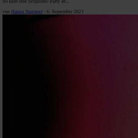
So läuft eine Sexpositiv-Party ab...
von
Hanna Stummer
·
6. September 2023