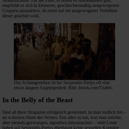
Straßenschuhe. Für die Fälle, in denen es Abendkassen gibt,
empfiehlt es sich in kleineren, geschlechtermäßig ausgewogenen
Gruppen anzustehen, da meist auf ein ausgewogenes Verhältnis
dieser geachtet wird.
Das Schlangestehen ist bei Sexpositiv-Partys oft eine
etwas längere Angelegenheit. Bild: Istock.com/Tzahiv.
In the Belly of the Beast
Sind all diese Strapazen erfolgreich gemeistert, ist man endlich frei –
im wahrsten Sinne des Wortes. Frei alles zu tun, was man möchte,
aber niemals gezwungen, irgendwo mitzumachen – viele Leute
haben auf Sexpositiv-Partys überhaupt keine sexuellen Kontakte