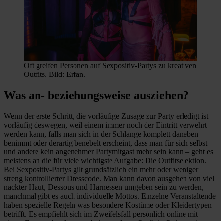
Oft greifen Personen auf Sexpositiv-Partys zu kreativen
Outfits. Bild: Erfan.
Was an- beziehungsweise ausziehen?
Wenn der erste Schritt, die vorläufige Zusage zur Party erledigt ist –
vorläufig deswegen, weil einem immer noch der Eintritt verwehrt
werden kann, falls man sich in der Schlange komplett daneben
benimmt oder derartig benebelt erscheint, dass man für sich selbst
und andere kein angenehmer Partymitgast mehr sein kann – geht es
meistens an die für viele wichtigste Aufgabe: Die Outfitselektion.
Bei Sexpositiv-Partys gilt grundsätzlich ein mehr oder weniger
streng kontrollierter Dresscode. Man kann davon ausgehen von viel
nackter Haut, Dessous und Harnessen umgeben sein zu werden,
manchmal gibt es auch individuelle Mottos. Einzelne Veranstaltende
haben spezielle Regeln was besondere Kostüme oder Kleidertypen
betrifft. Es empfiehlt sich im Zweifelsfall persönlich online mit