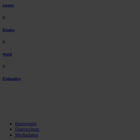
wasser
#
Kinder
#
Wald
#
Einkaufen
Impressum
Datenschutz
Mediadaten