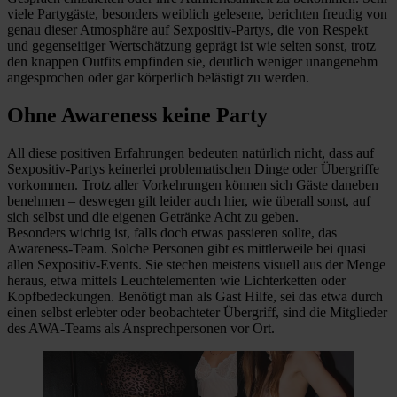
viele Partygäste, besonders weiblich gelesene, berichten freudig von
genau dieser Atmosphäre auf Sexpositiv-Partys, die von Respekt
und gegenseitiger Wertschätzung geprägt ist wie selten sonst, trotz
den knappen Outfits empfinden sie, deutlich weniger unangenehm
angesprochen oder gar körperlich belästigt zu werden.
Ohne Awareness keine Party
All diese positiven Erfahrungen bedeuten natürlich nicht, dass auf
Sexpositiv-Partys keinerlei problematischen Dinge oder Übergriffe
vorkommen. Trotz aller Vorkehrungen können sich Gäste daneben
benehmen – deswegen gilt leider auch hier, wie überall sonst, auf
sich selbst und die eigenen Getränke Acht zu geben.
Besonders wichtig ist, falls doch etwas passieren sollte, das
Awareness-Team. Solche Personen gibt es mittlerweile bei quasi
allen Sexpositiv-Events. Sie stechen meistens visuell aus der Menge
heraus, etwa mittels Leuchtelementen wie Lichterketten oder
Kopfbedeckungen. Benötigt man als Gast Hilfe, sei das etwa durch
einen selbst erlebter oder beobachteter Übergriff, sind die Mitglieder
des AWA-Teams als Ansprechpersonen vor Ort.