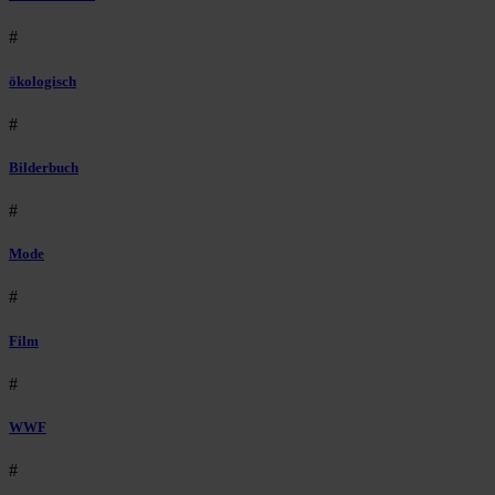
#
ökologisch
#
Bilderbuch
#
Mode
#
Film
#
WWF
#