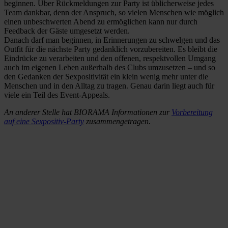
beginnen. Über Rückmeldungen zur Party ist üblicherweise jedes
Team dankbar, denn der Anspruch, so vielen Menschen wie möglich
einen unbeschwerten Abend zu ermöglichen kann nur durch
Feedback der Gäste umgesetzt werden.
Danach darf man beginnen, in Erinnerungen zu schwelgen und das
Outfit für die nächste Party gedanklich vorzubereiten. Es bleibt die
Eindrücke zu verarbeiten und den offenen, respektvollen Umgang
auch im eigenen Leben außerhalb des Clubs umzusetzen – und so
den Gedanken der Sexpositivität ein klein wenig mehr unter die
Menschen und in den Alltag zu tragen. Genau darin liegt auch für
viele ein Teil des Event-Appeals.
An anderer Stelle hat BIORAMA Informationen zur
Vorbereitung
auf eine Sexpositiv-Party
zusammengetragen.