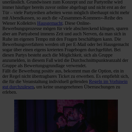
unerlässlich. Grundwissen zum Konzept und zur Partyreihe wird
immer häufiger bereits zuvor online abgefragt und nicht erst an der
Tür – viele Partyreihen arbeiten wenn möglich überhaupt nicht mehr
mit Abendkassen, so auch die »Zusammen-Kommen«-Reihe des
Wiener Kollektivs
Hausgemacht
. Diese Online-
Bewerbungsprozesse mögen für viele abschreckend klingen, sparen
aber am Partyabend immens Zeit und auch Nerven, da man sich in
Ruhe im eigenen Tempo mit den Fragen beschäftigen kann. Die
Bewerbungsverfahren werden oft per E-Mail oder bei Hausgemacht
sogar über einen eigens kreierten Fragebogen durchgeführt. Bei
diesen Partys besteht auch die Möglichkeit, sich als Gruppe
anzumelden, in diesem Fall wird die Durchschnittspunkteanzahl der
Gruppe als Bewertungsgrundlage verwendet.
Fällt die Bewerbung positiv aus, bekommt man die Option, ein in
der Regel nicht übertragbares Ticket zu erwerben. Es empfiehlt sich,
die für die Veranstaltung individuell geltenden
Regeln im Vorhinein
gut durchzulesen
,
um keine unangenehmen Überraschungen zu
erleben.