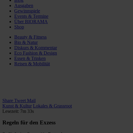
Blog
Ausgaben
Gewinnspiele
Events & Termine
Über BIORAMA
Shop
Beauty & Fitness
Bio & Natur
Diskurs & Kommentar
Eco Fashion & Design
Essen & Trinken
Reisen & Mobilität
Share
Tweet
Mail
Kunst & Kultur
Lokales & Grassroot
Lesezeit: 7m 33s
Regeln für den Exzess