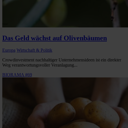
Das Geld wächst auf Olivenbäumen
Europa
Wirtschaft & Politik
Crowdinvestment nachhaltiger Unternehmensideen ist ein direkter
Weg verantwortungsvoller Veranlagung...
BIORAMA #69