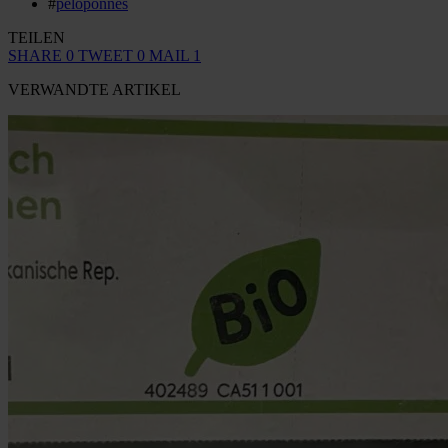
#
peloponnes
TEILEN
SHARE
0
TWEET
0
MAIL
1
VERWANDTE ARTIKEL