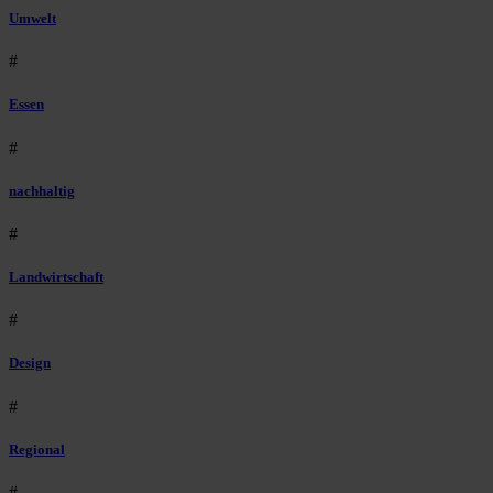
Umwelt
#
Essen
#
nachhaltig
#
Landwirtschaft
#
Design
#
Regional
#