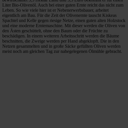
Liter Bio-Olivenöl. Auch bei einer guten Ernte reicht das nicht zum
Leben. So wie viele hier ist er Nebenerwerbsbauer, arbeitet
eigentlich am Bau. Für die Zeit der Olivenernte tauscht Kiskeas
Spachtel und Kelle gegen riesige Netze, einen guten alten Holzstock
und eine moderne Erntemaschine. Mit dieser werden die Oliven von
den Ästen geschüttelt, ohne den Baum oder die Früchte zu
beschädigen. In einem weiteren Arbeitsschritt werden die Bäume
beschnitten, die Zweige werden per Hand abgeklopft. Die in den
Netzen gesammelten und in große Säcke gefüllten Oliven werden
meist noch am gleichen Tag zur nahegelegenen Ölmühle gebracht.