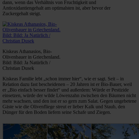
dann, wenn das Verhältnis von Fruchtigkeit und
Antioxidantiengehalt am optimalsten ist, aber bevor der
Zuckergehalt steigt.
Kiskeas Athanasios, Bio-
Olivenbauer in Griechenland.
Bild: Bild: Ja Natürlich /
Christian Dusek
Kiskeas Familie lebt „schon immer hier“, wie er sagt. Seit – in
Relation dazu fast bescheidenen – 20 Jahren ist er Bio-Bauer, weil
er „Bio einfach besser findet“ und außerdem: Würde er Pestizide
einsetzen, würde der wilde Löwenzahn zwischen den Bäumen nicht
mehr wachsen, und den isst er so gern zum Salat. Gegen ungebetene
Gäste wie die Olivenfliege streut er lieber Kalk und Staub, den
Dünger für den Boden liefern seine Schafe und Ziegen.