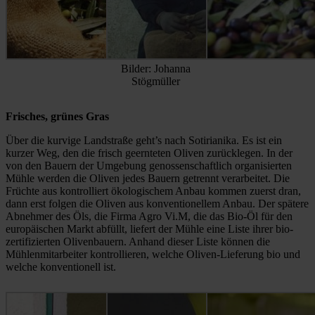
Bilder: Johanna
Stögmüller
Frisches, grünes Gras
Über die kurvige Landstraße geht’s nach Sotirianika. Es ist ein
kurzer Weg, den die frisch geernteten Oliven zurücklegen. In der
von den Bauern der Umgebung genossenschaftlich organisierten
Mühle werden die Oliven jedes Bauern getrennt verarbeitet. Die
Früchte aus kontrolliert ökologischem Anbau kommen zuerst dran,
dann erst folgen die Oliven aus konventionellem Anbau. Der spätere
Abnehmer des Öls, die Firma Agro Vi.M, die das Bio-Öl für den
europäischen Markt abfüllt, liefert der Mühle eine Liste ihrer bio-
zertifizierten Olivenbauern. Anhand dieser Liste können die
Mühlenmitarbeiter kontrollieren, welche Oliven-Lieferung bio und
welche konventionell ist.