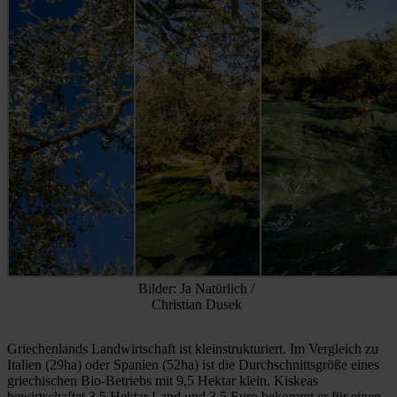
Bilder: Ja Natürlich /
Christian Dusek
Griechenlands Landwirtschaft ist kleinstrukturiert. Im Vergleich zu
Italien (29ha) oder Spanien (52ha) ist die Durchschnittsgröße eines
griechischen Bio-Betriebs mit 9,5 Hektar klein. Kiskeas
bewirtschaftet 3,5 Hektar Land und 3,5 Euro bekommt er für einen