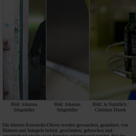
Bild: Johanna
Bild: Johanna
Bild: Ja Natürlich /
Stögmüller
Stögmüller
Christian Dusek
Die kleinen Koroneiki-Oliven werden gewaschen, gesäubert, von
Blättern und Stängeln befreit, geschnitten, gebrochen und
anschließend ein bis zwei Stunden geknetet und gerührt. Bei der