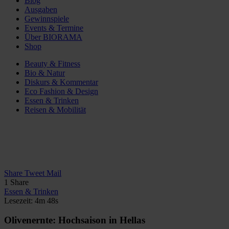
Blog
Ausgaben
Gewinnspiele
Events & Termine
Über BIORAMA
Shop
Beauty & Fitness
Bio & Natur
Diskurs & Kommentar
Eco Fashion & Design
Essen & Trinken
Reisen & Mobilität
Share
Tweet
Mail
1
Share
Essen & Trinken
Lesezeit: 4m 48s
Olivenernte: Hochsaison in Hellas