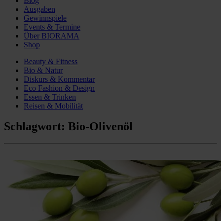
Blog
Ausgaben
Gewinnspiele
Events & Termine
Über BIORAMA
Shop
Beauty & Fitness
Bio & Natur
Diskurs & Kommentar
Eco Fashion & Design
Essen & Trinken
Reisen & Mobilität
Schlagwort:
Bio-Olivenöl