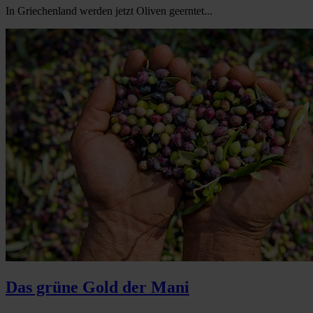
In Griechenland werden jetzt Oliven geerntet...
Das grüne Gold der Mani