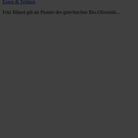
Essen & Trinken
Fritz Bläuel gilt als Pionier des griechischen Bio-Olivenöls...