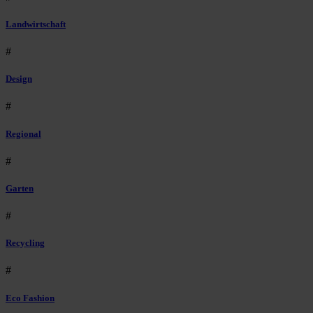
Landwirtschaft
#
Design
#
Regional
#
Garten
#
Recycling
#
Eco Fashion