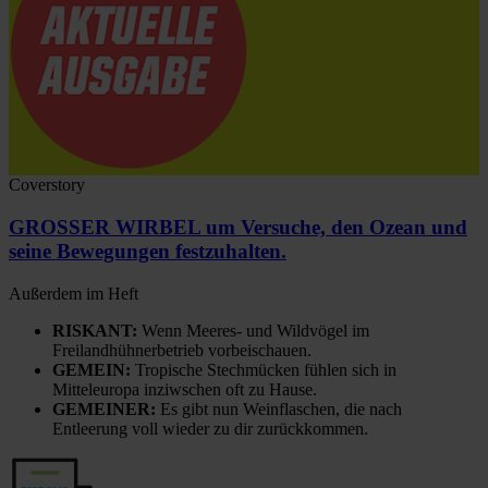
Coverstory
GROSSER WIRBEL um Versuche, den Ozean und
seine Bewegungen festzuhalten.
Außerdem im Heft
RISKANT:
Wenn Meeres- und Wildvögel im
Freilandhühnerbetrieb vorbeischauen.
GEMEIN:
Tropische Stechmücken fühlen sich in
Mitteleuropa inziwschen oft zu Hause.
GEMEINER:
Es gibt nun Weinflaschen, die nach
Entleerung voll wieder zu dir zurückkommen.