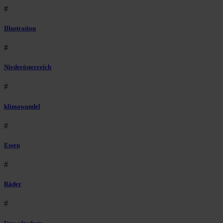
#
Illustration
#
Niederösterreich
#
klimawandel
#
Essen
#
Räder
#