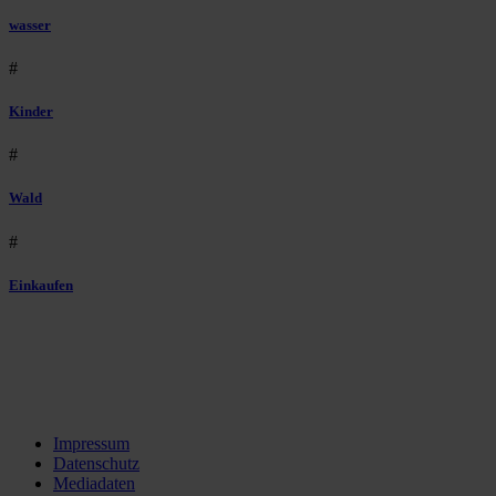
wasser
#
Kinder
#
Wald
#
Einkaufen
Impressum
Datenschutz
Mediadaten