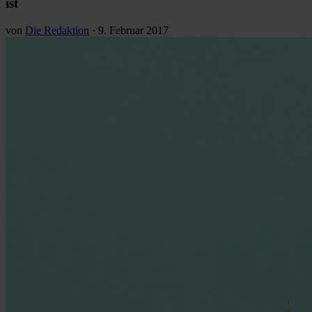
ist
von
Die Redaktion
·
9. Februar 2017