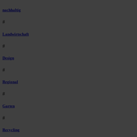
nachhaltig
#
Landwirtschaft
#
Design
#
Regional
#
Garten
#
Recycling