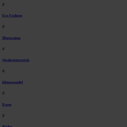
#
Eco Fashion
#
Illustration
#
Niederösterreich
#
klimawandel
#
Essen
#
Räder