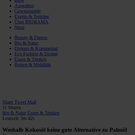
Blog
Ausgaben
Gewinnspiele
Events & Termine
Über BIORAMA
Shop
Beauty & Fitness
Bio & Natur
Diskurs & Kommentar
Eco Fashion & Design
Essen & Trinken
Reisen & Mobilität
Share
Tweet
Mail
11
Shares
Bio & Natur
Essen & Trinken
Lesezeit: 3m 42s
Weshalb Kokosöl keine gute Alternative zu Palmöl