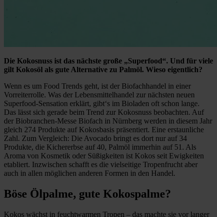
Die Kokosnuss ist das nächste große „Superfood“. Und für viele
gilt Kokosöl als gute Alternative zu Palmöl. Wieso eigentlich?
Wenn es um Food Trends geht, ist der Biofachhandel in einer
Vorreiterrolle. Was der Lebensmittelhandel zur nächsten neuen
Superfood-Sensation erklärt, gibt‘s im Bioladen oft schon lange.
Das lässt sich gerade beim Trend zur Kokosnuss beobachten. Auf
der Biobranchen-Messe Biofach in Nürnberg werden in diesem Jahr
gleich 274 Produkte auf Kokosbasis präsentiert. Eine erstaunliche
Zahl. Zum Vergleich: Die Avocado bringt es dort nur auf 34
Produkte, die Kichererbse auf 40, Palmöl immerhin auf 51. Als
Aroma von Kosmetik oder Süßigkeiten ist Kokos seit Ewigkeiten
etabliert. Inzwischen schafft es die vielseitige Tropenfrucht aber
auch in allen möglichen anderen Formen in den Handel.
Böse Ölpalme, gute Kokospalme?
Kokos wächst in feuchtwarmen Tropen – das machte sie vor langer