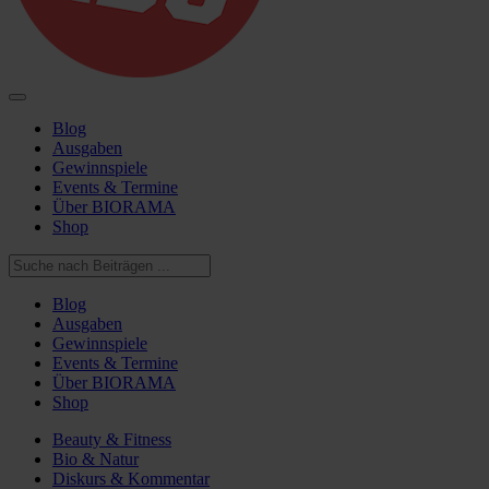
Blog
Ausgaben
Gewinnspiele
Events & Termine
Über BIORAMA
Shop
Blog
Ausgaben
Gewinnspiele
Events & Termine
Über BIORAMA
Shop
Beauty & Fitness
Bio & Natur
Diskurs & Kommentar