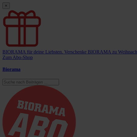
×
BIORAMA für deine Liebsten.
Verschenke BIORAMA zu Weihnach
Zum Abo-Shop
Biorama