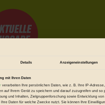
Details
Anzeigeneinstellungen
e Bewegungen festzuhalten.
g mit Ihren Daten
r
verarbeiten Ihre persönlichen Daten, wie z. B. Ihre IP-Adresse,
trieb vorbeischauen.
en auf Ihrem Gerät zu speichern und darauf zuzugreifen und so 
 inziwschen oft zu Hause.
ung und Inhalten, Zielgruppenforschung sowie Entwicklung von
 voll wieder zu dir zurückkommen.
 Ihre Daten für welche Zwecke nutzt. Sie können Ihre Einwilligun