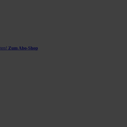
ten!
Zum Abo-Shop