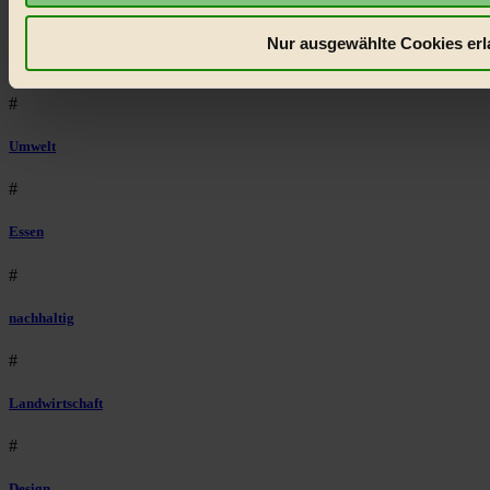
#
Nur ausgewählte Cookies erl
kinderbuch
#
Umwelt
#
Essen
#
nachhaltig
#
Landwirtschaft
#
Design