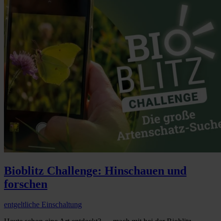
Bioblitz Challenge: Hinschauen und
forschen
entgeltliche Einschaltung