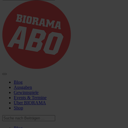
Blog
Ausgaben
Gewinnspiele
Events & Termine
Über BIORAMA
Shop