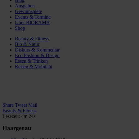
Blog
Ausgaben
Gewinnspiele
Events & Termine
Über BIORAMA
Shop
Beauty & Fitness
Bio & Natur
Diskurs & Kommentar
Eco Fashion & Design
Essen & Trinken
Reisen & Mobilität
Share
Tweet
Mail
Beauty & Fitness
Lesezeit: 4m 24s
Haargenau