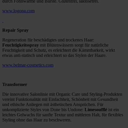
durch Föhnwärme und Bürste. Glutenfrei, laktosefrei.
www.logona.com
Repair Spray
Regeneration für beschädigtes und trockenes Haar:
Feuchtigkeitsspray
mit Blütenwässern sorgt für natürliche
Feuchtigkeit und Schutz, es erleichtert die Kämmbarkeit, wirkt
etwas anti-statisch und erleichtert so das Stylen der Haare.
www.belmar-cosmetics.com
Transformer
Die innovative Salonlinie mit Organic Care und Styling-Produkten
vereint Funktionalität mit Einfachheit, Schönheit mit Gesundheit
und ethische Anliegen mit ästhetischen Ansprüchen. Für
unkomplizierte Styles von Done bis Undone:
Limesoufflé
ist ein
leichtes Gelwachs für sanfte Textur und mittleren Halt, für flexibles
Styling ohne das Haar zu beschweren.