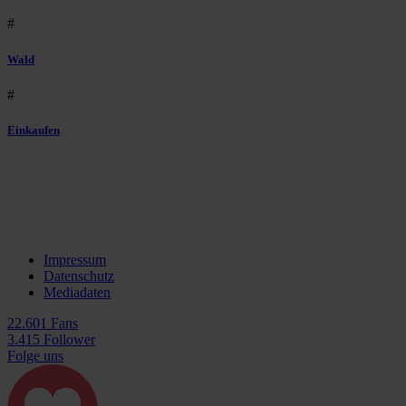
#
Wald
#
Einkaufen
Impressum
Datenschutz
Mediadaten
22.601 Fans
3.415 Follower
Folge uns