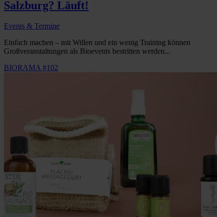
Salzburg? Läuft!
Events & Termine
Einfach machen – mit Willen und ein wenig Training können
Großveranstaltungen als Bioevents bestritten werden...
BIORAMA #102