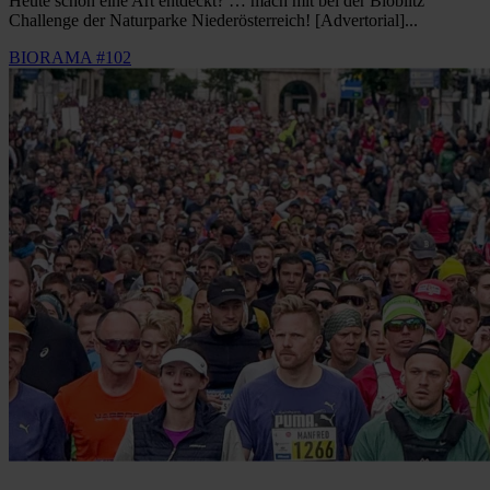
Heute schon eine Art entdeckt? … mach mit bei der Bioblitz
Challenge der Naturparke Niederösterreich! [Advertorial]...
BIORAMA #102