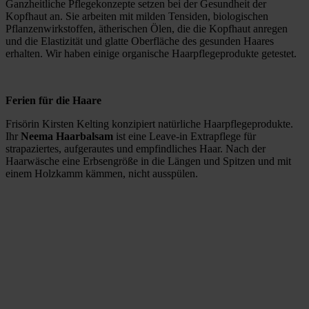
Ganzheitliche Pflegekonzepte setzen bei der Gesundheit der
Kopfhaut an. Sie arbeiten mit milden Tensiden, biologischen
Pflanzenwirkstoffen, ätherischen Ölen, die die Kopfhaut anregen
und die Elastizität und glatte Oberfläche des gesunden Haares
erhalten. Wir haben einige organische Haarpflegeprodukte getestet.
Ferien für die Haare
Frisörin Kirsten Kelting konzipiert natürliche Haarpflegeprodukte.
Ihr
Neema Haarbalsam
ist eine
Leave-in Extrapflege für
strapaziertes, aufgerautes und empfindliches Haar. Nach der
Haarwäsche eine Erbsengröße in die Längen und Spitzen und mit
einem Holzkamm kämmen, nicht ausspülen.