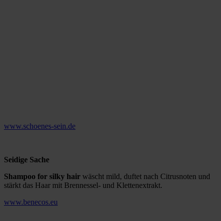
www.schoenes-sein.de
Seidige Sache
Shampoo for silky hair
wäscht mild, duftet nach Citrusnoten und
stärkt das Haar mit Brennessel- und Klettenextrakt.
www.benecos.eu