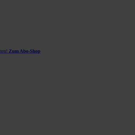
ten!
Zum Abo-Shop