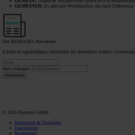
GEMEIN:
Tropische Stechmücken fühlen sich in Mitteleuropa
GEMEINER:
Es gibt nun Weinflaschen, die nach Entleerung
Der BIORAMA-Newsletter
Erhalte in regelmäßigen Abständen die aktuellsten Artikel, Gewinn
Jetzt eintragen:
© 2026 Biorama GmbH
Impressum & Disclaimer
Datenschutz
Mediadaten