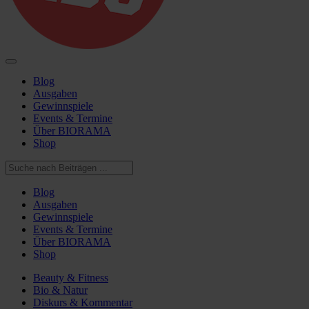
Blog
Ausgaben
Gewinnspiele
Events & Termine
Über BIORAMA
Shop
Blog
Ausgaben
Gewinnspiele
Events & Termine
Über BIORAMA
Shop
Beauty & Fitness
Bio & Natur
Diskurs & Kommentar