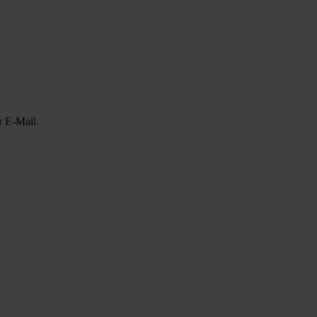
r E-Mail.