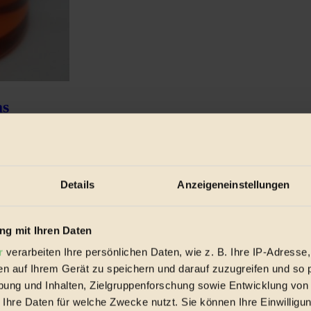
as
tel, die aus nachwachsenden Rohstoffen hergestellt werden...
Details
Anzeigeneinstellungen
g mit Ihren Daten
r
verarbeiten Ihre persönlichen Daten, wie z. B. Ihre IP-Adresse,
en auf Ihrem Gerät zu speichern und darauf zuzugreifen und so 
ung und Inhalten, Zielgruppenforschung sowie Entwicklung von
 Ihre Daten für welche Zwecke nutzt. Sie können Ihre Einwilligun