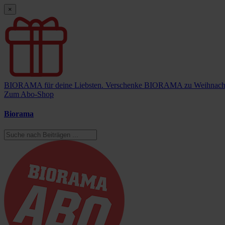
×
BIORAMA für deine Liebsten.
Verschenke BIORAMA zu Weihnach
Zum Abo-Shop
Biorama