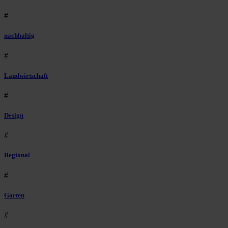
#
nachhaltig
#
Landwirtschaft
#
Design
#
Regional
#
Garten
#