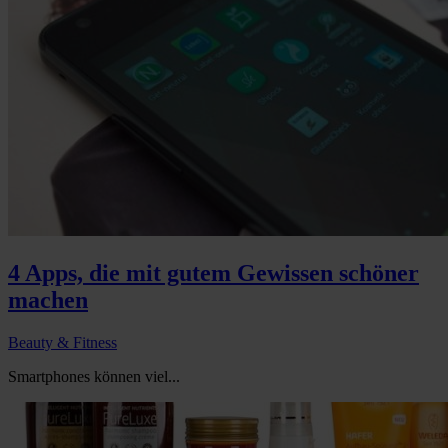
4 Apps, die mit gutem Gewissen schöner
machen
Beauty & Fitness
Smartphones können viel...