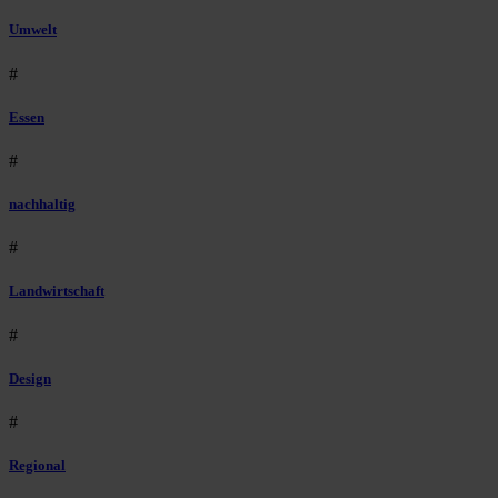
Umwelt
#
Essen
#
nachhaltig
#
Landwirtschaft
#
Design
#
Regional