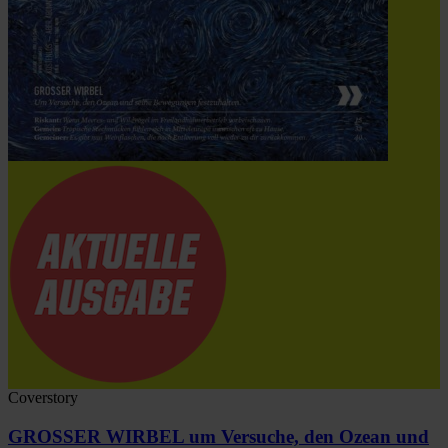
Coverstory
GROSSER WIRBEL um Versuche, den Ozean und