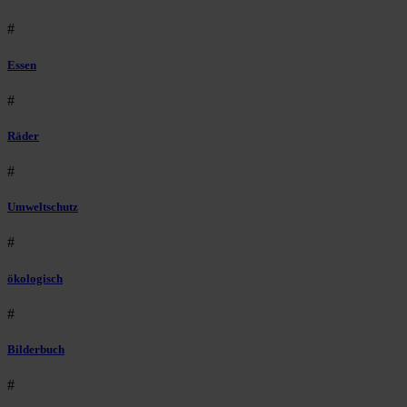
#
Essen
#
Räder
#
Umweltschutz
#
ökologisch
#
Bilderbuch
#