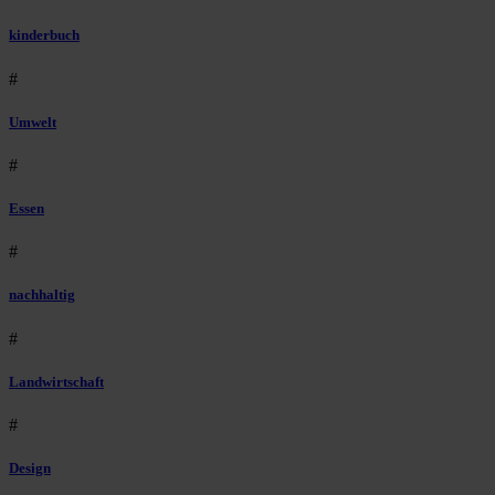
kinderbuch
#
Umwelt
#
Essen
#
nachhaltig
#
Landwirtschaft
#
Design