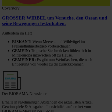
Coverstory
GROSSER WIRBEL um Versuche, den Ozean und
seine Bewegungen festzuhalten.
Außerdem im Heft
RISKANT:
Wenn Meeres- und Wildvögel im
Freilandhühnerbetrieb vorbeischauen.
GEMEIN:
Tropische Stechmücken fühlen sich in
Mitteleuropa inziwschen oft zu Hause.
GEMEINER:
Es gibt nun Weinflaschen, die nach
Entleerung voll wieder zu dir zurückkommen.
Der BIORAMA-Newsletter
Erhalte in regelmäßigen Abständen die aktuellsten Artikel,
Gewinnspiele & Ausgaben übersichtlich aufbereitet vom
BIORAMA-Magazin per E-Mail.