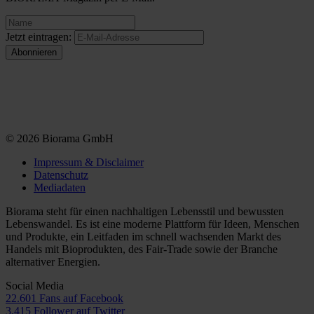
Jetzt eintragen:
© 2026 Biorama GmbH
Impressum & Disclaimer
Datenschutz
Mediadaten
Biorama steht für einen nachhaltigen Lebensstil und bewussten
Lebenswandel. Es ist eine moderne Plattform für Ideen, Menschen
und Produkte, ein Leitfaden im schnell wachsenden Markt des
Handels mit Bioprodukten, des Fair-Trade sowie der Branche
alternativer Energien.
Social Media
22.601 Fans auf Facebook
3.415 Follower auf Twitter