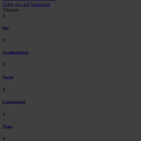
Folge uns auf Instagram
Themen
#
Bio
#
Nachhaltigkeit
#
Vegan
#
Lebensmittel
#
Natur
#