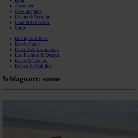
Blog
Ausgaben
Gewinnspiele
Events & Termine
Über BIORAMA
Shop
Beauty & Fitness
Bio & Natur
Diskurs & Kommentar
Eco Fashion & Design
Essen & Trinken
Reisen & Mobilität
Schlagwort:
sonne