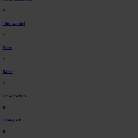
#
klimawandel
#
Essen
#
Räder
#
Umweltschutz
#
ökologisch
#