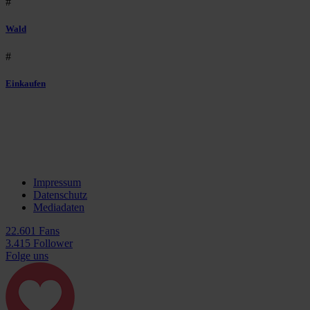
#
Wald
#
Einkaufen
Impressum
Datenschutz
Mediadaten
22.601 Fans
3.415 Follower
Folge uns