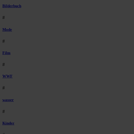
Bilderbuch
#
Mode
#
Film
#
WWF
#
wasser
#
Kinder