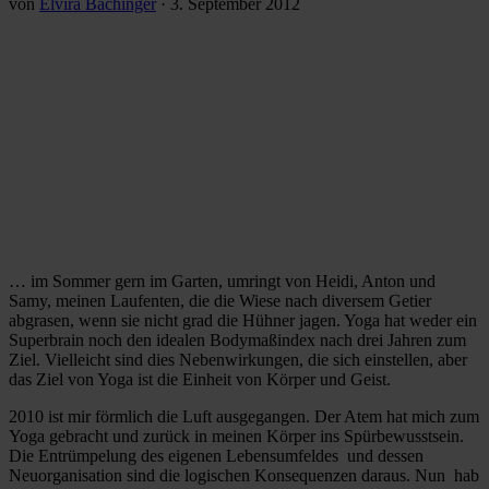
von
Elvira Bachinger
·
3. September 2012
… im Sommer gern im Garten, umringt von Heidi, Anton und
Samy, meinen Laufenten, die die Wiese nach diversem Getier
abgrasen, wenn sie nicht grad die Hühner jagen. Yoga hat weder ein
Superbrain noch den idealen Bodymaßindex nach drei Jahren zum
Ziel. Vielleicht sind dies Nebenwirkungen, die sich einstellen, aber
das Ziel von Yoga ist die Einheit von Körper und Geist.
2010 ist mir förmlich die Luft ausgegangen. Der Atem hat mich zum
Yoga gebracht und zurück in meinen Körper ins Spürbewusstsein.
Die Entrümpelung des eigenen Lebensumfeldes und dessen
Neuorganisation sind die logischen Konsequenzen daraus. Nun hab