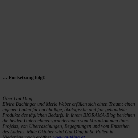
… Fortsetzung folgt!
Über Gut Ding:
Elvira Bachinger und Merle Weber erfüllen sich einen Traum: einen
eigenen Laden für nachhaltige, ökologische und fair gehandelte
Produkte des täglichen Bedarfs. In ihrem BIORAMA-Blog berichten
die beiden Unternehmensgründerinnen vom Vorankommen ihres
Projekts, von Überraschungen, Begegnungen und vom Entstehen
des Ladens. Mitte Oktober wird Gut Ding in St. Pölten in
Niederösterreich eröffnet.
www.gutding.at