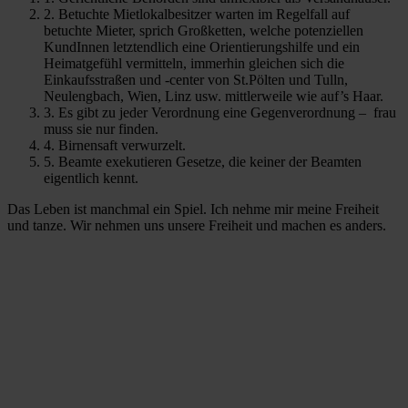
2. Betuchte Mietlokalbesitzer warten im Regelfall auf
betuchte Mieter, sprich Großketten, welche potenziellen
KundInnen letztendlich eine Orientierungshilfe und ein
Heimatgefühl vermitteln, immerhin gleichen sich die
Einkaufsstraßen und -center von St.Pölten und Tulln,
Neulengbach, Wien, Linz usw. mittlerweile wie auf’s Haar.
3. Es gibt zu jeder Verordnung eine Gegenverordnung – frau
muss sie nur finden.
4. Birnensaft verwurzelt.
5. Beamte exekutieren Gesetze, die keiner der Beamten
eigentlich kennt.
Das Leben ist manchmal ein Spiel. Ich nehme mir meine Freiheit
und tanze. Wir nehmen uns unsere Freiheit und machen es anders.