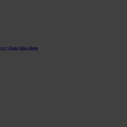
ten!
Zum Abo-Shop