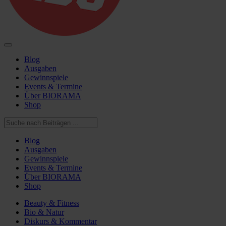
Blog
Ausgaben
Gewinnspiele
Events & Termine
Über BIORAMA
Shop
Blog
Ausgaben
Gewinnspiele
Events & Termine
Über BIORAMA
Shop
Beauty & Fitness
Bio & Natur
Diskurs & Kommentar