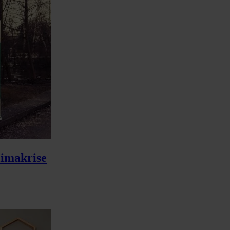
limakrise