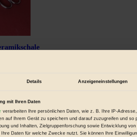
eramikschale
ossenziehen auf der Fensterbank...
Details
Anzeigeneinstellungen
g mit Ihren Daten
r
verarbeiten Ihre persönlichen Daten, wie z. B. Ihre IP-Adresse,
en auf Ihrem Gerät zu speichern und darauf zuzugreifen und so 
ung und Inhalten, Zielgruppenforschung sowie Entwicklung von
 Ihre Daten für welche Zwecke nutzt. Sie können Ihre Einwilligun