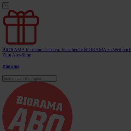
×
BIORAMA für deine Liebsten.
Verschenke BIORAMA zu Weihnach
Zum Abo-Shop
Biorama