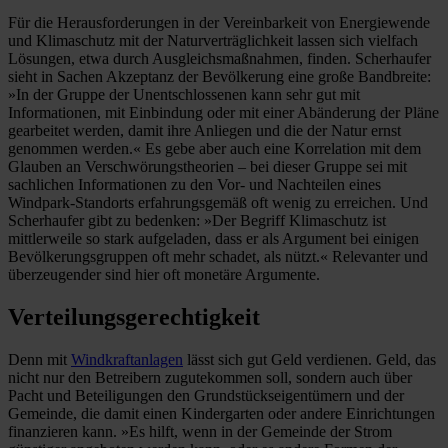
Für die Herausforderungen in der Vereinbarkeit von Energiewende
und Klimaschutz mit der Naturverträglichkeit lassen sich vielfach
Lösungen, etwa durch Ausgleichsmaßnahmen, finden. Scherhaufer
sieht in Sachen Akzeptanz der Bevölkerung eine große Bandbreite:
»In der Gruppe der Unentschlossenen kann sehr gut mit
Informationen, mit Einbindung oder mit einer Abänderung der Pläne
gearbeitet werden, damit ihre Anliegen und die der Natur ernst
genommen werden.« Es gebe aber auch eine Korrelation mit dem
Glauben an Verschwörungstheorien – bei dieser Gruppe sei mit
sachlichen Informationen zu den Vor- und Nachteilen eines
Windpark-Standorts erfahrungsgemäß oft wenig zu erreichen. Und
Scherhaufer gibt zu bedenken: »Der Begriff Klimaschutz ist
mittlerweile so stark aufgeladen, dass er als Argument bei einigen
Bevölkerungsgruppen oft mehr schadet, als nützt.« Relevanter und
überzeugender sind hier oft monetäre Argumente.
Verteilungsgerechtigkeit
Denn mit
Windkraftanlagen
lässt sich gut Geld verdienen. Geld, das
nicht nur den Betreibern zugutekommen soll, sondern auch über
Pacht und Beteiligungen den Grundstückseigentümern und der
Gemeinde, die damit einen Kindergarten oder andere Einrichtungen
finanzieren kann. »Es hilft, wenn in der Gemeinde der Strom