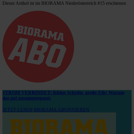
Dieser Artikel ist im BIORAMA Niederösterreich #15 erschienen
STROM VERBINDET: Kleine Schritte, große Eile: Warum
das gut zusammenpasst.
JETZT LESEN
BIORAMA ABONNIEREN