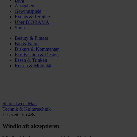
Blog
Ausgaben
Gewinnspiele
Events & Termine
Über BIORAMA
Shop
Beauty & Fitness
Bio & Natur
Diskurs & Kommentar
Eco Fashion & Design
Essen & Trinken
Reisen & Mobilität
Share
Tweet
Mail
Technik & Kulturtechnik
Lesezeit: 5m 48s
Windkraft akzeptieren