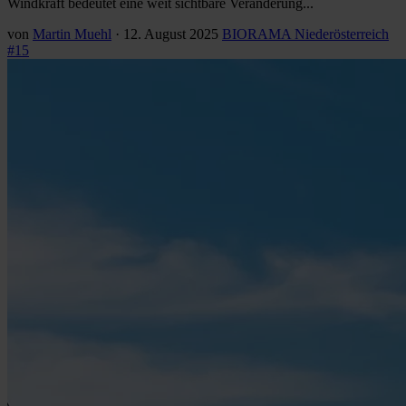
Windkraft bedeutet eine weit sichtbare Veränderung...
von
Martin Muehl
·
12. August 2025
BIORAMA Niederösterreich
#15