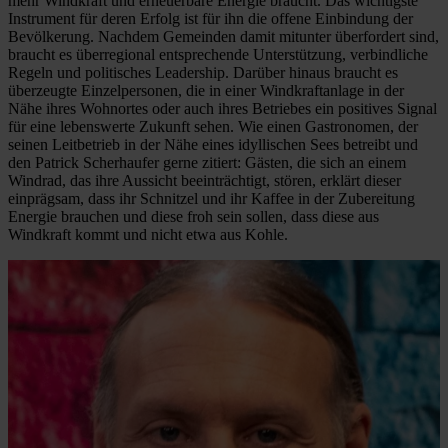
mehr Windkraft und erneuerbare Energie braucht. Das wichtigste
Instrument für deren Erfolg ist für ihn die offene Einbindung der
Bevölkerung. Nachdem Gemeinden damit mitunter überfordert sind,
braucht es überregional entsprechende Unterstützung, verbindliche
Regeln und politisches Leadership. Darüber hinaus braucht es
überzeugte Einzelpersonen, die in einer Windkraftanlage in der
Nähe ihres Wohnortes oder auch ihres Betriebes ein positives Signal
für eine lebenswerte Zukunft sehen. Wie einen Gastronomen, der
seinen Leitbetrieb in der Nähe eines idyllischen Sees betreibt und
den Patrick Scherhaufer gerne zitiert: Gästen, die sich an einem
Windrad, das ihre Aussicht beeinträchtigt, stören, erklärt dieser
einprägsam, dass ihr Schnitzel und ihr Kaffee in der Zubereitung
Energie brauchen und diese froh sein sollen, dass diese aus
Windkraft kommt und nicht etwa aus Kohle.