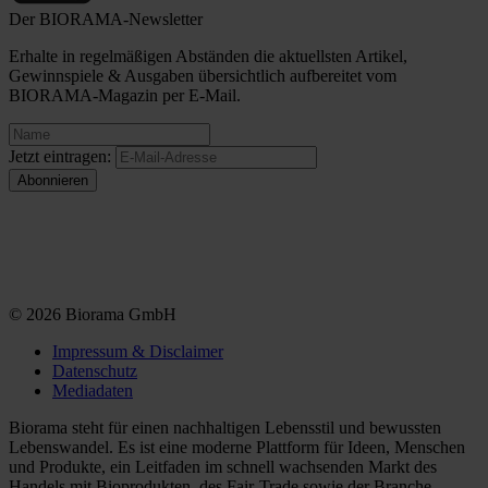
Der BIORAMA-Newsletter
Erhalte in regelmäßigen Abständen die aktuellsten Artikel,
Gewinnspiele & Ausgaben übersichtlich aufbereitet vom
BIORAMA-Magazin per E-Mail.
Jetzt eintragen:
© 2026 Biorama GmbH
Impressum & Disclaimer
Datenschutz
Mediadaten
Biorama steht für einen nachhaltigen Lebensstil und bewussten
Lebenswandel. Es ist eine moderne Plattform für Ideen, Menschen
und Produkte, ein Leitfaden im schnell wachsenden Markt des
Handels mit Bioprodukten, des Fair-Trade sowie der Branche