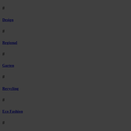
#
Design
#
Regional
#
Garten
#
Recycling
#
Eco Fashion
#