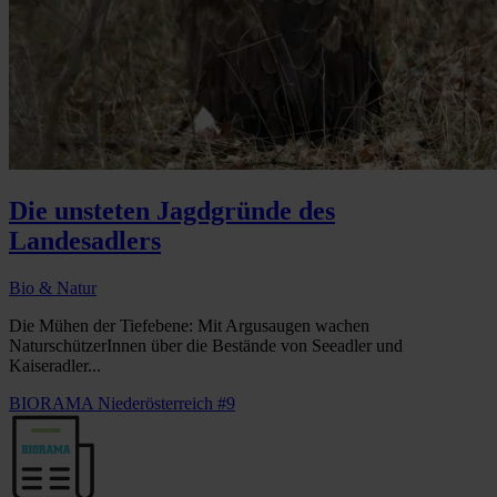
Die unsteten Jagdgründe des
Landesadlers
Bio & Natur
Die Mühen der Tiefebene: Mit Argusaugen wachen
NaturschützerInnen über die Bestände von Seeadler und
Kaiseradler...
BIORAMA Niederösterreich #9