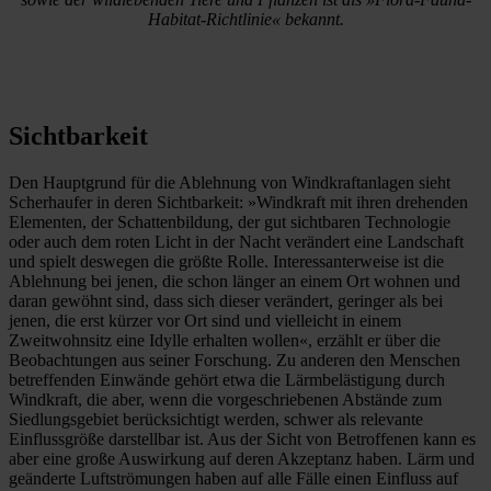
Habitat-Richtlinie« bekannt.
Sichtbarkeit
Den Hauptgrund für die Ablehnung von Windkraftanlagen sieht
Scherhaufer in deren Sichtbarkeit: »Windkraft mit ihren drehenden
Elementen, der Schattenbildung, der gut sichtbaren Technologie
oder auch dem roten Licht in der Nacht verändert eine Landschaft
und spielt deswegen die größte Rolle. Interessanterweise ist die
Ablehnung bei jenen, die schon länger an einem Ort wohnen und
daran gewöhnt sind, dass sich dieser verändert, geringer als bei
jenen, die erst kürzer vor Ort sind und vielleicht in einem
Zweitwohnsitz eine Idylle erhalten wollen«, erzählt er über die
Beobachtungen aus seiner Forschung. Zu anderen den Menschen
betreffenden Einwände gehört etwa die Lärmbelästigung durch
Windkraft, die aber, wenn die vorgeschriebenen Abstände zum
Siedlungsgebiet berücksichtigt werden, schwer als relevante
Einflussgröße darstellbar ist. Aus der Sicht von Betroffenen kann es
aber eine große Auswirkung auf deren Akzeptanz haben. Lärm und
geänderte Luftströmungen haben auf alle Fälle einen Einfluss auf