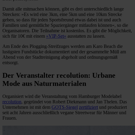
Damit alle mitmachen können, gibt es drei unterschiedlich lange
Strecken: »Es wird eine 3km, eine 5km und eine 10km Strecke
geben, so dass für jeden Sportsfreund etwas dabei ist und auch
Familien und gemütliche Spaziergänger mitlaufen können«, so die
Organisatoren. Die Teilnahme ist kostenlos. Es gibt die Möglichkeit,
sich für 10€ mit einem
»VIP-Set«
ausstatten zu lassen.
Am Ende des Plogging-Streifzuges werden am Karo Beach die
lustigsten Fundstücke dokumentiert und der gesammelte Müll am
Abend von der Stadtreinigung abgeholt und ordnungsgemäß
entsorgt.
Der Veranstalter recolution: Urbane
Mode aus Naturmaterialen
Organisiert wird die Veranstaltung vom Hamburger Modelabel
recolution
, gegründet von Robert Diekmann und Jan Thelen. Das
Unternehmen ist mit dem
GOTS-Siegel
zertifiziert
und produziert
seit acht Jahren ausschließlich vegane Streetwear für Männer und
Frauen.