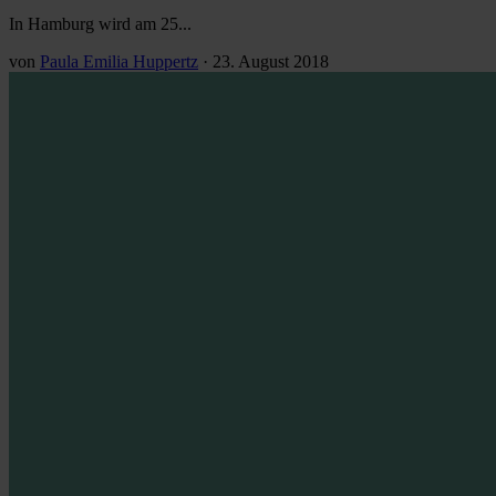
In Hamburg wird am 25...
von
Paula Emilia Huppertz
·
23. August 2018