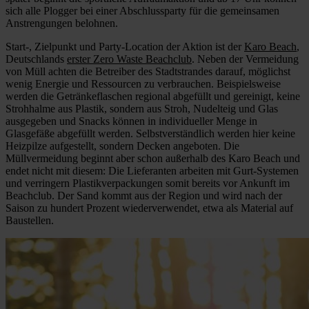
sich alle Plogger bei einer Abschlussparty für die gemeinsamen
Anstrengungen belohnen.
Start-, Zielpunkt und Party-Location der Aktion ist der
Karo Beach
,
Deutschlands
erster Zero Waste Beachclub
. Neben der Vermeidung
von Müll achten die Betreiber des Stadtstrandes darauf, möglichst
wenig Energie und Ressourcen zu verbrauchen. Beispielsweise
werden die Getränkeflaschen regional abgefüllt und gereinigt, keine
Strohhalme aus Plastik, sondern aus Stroh, Nudelteig und Glas
ausgegeben und Snacks können in individueller Menge in
Glasgefäße abgefüllt werden. Selbstverständlich werden hier keine
Heizpilze aufgestellt, sondern Decken angeboten. Die
Müllvermeidung beginnt aber schon außerhalb des Karo Beach und
endet nicht mit diesem: Die Lieferanten arbeiten mit Gurt-Systemen
und verringern Plastikverpackungen somit bereits vor Ankunft im
Beachclub. Der Sand kommt aus der Region und wird nach der
Saison zu hundert Prozent wiederverwendet, etwa als Material auf
Baustellen.