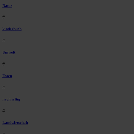
Natur
#
kinderbuch
#
Umwelt
#
Essen
#
nachhaltig
#
Landwirtschaft