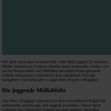
Wer geht schon gern in einem Park voller Müll joggen? In manchen
Städten können nun Outdoor-Sportler dabei beobachtet werden, wie
sie mit Handschuhen und Mülltüten bewaffnet liegen gelassene
Abfälle aufsammeln, während sie ihrer sportlichen Aktivität
nachgehen. Und dafür gibt es sogar einen Begriff: »Plogging«.
Die joggende Müllabfuhr
Das Wort »Plogging« setzt sich aus dem schwedischen Begriff für
aufsammeln, plocka upp, und Jogging zusammen. Dieser Sport
verbindet also klassisches Joggen mit einer anderen sinnvollen