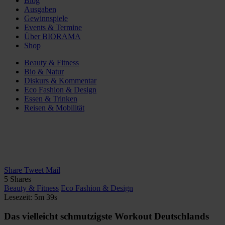
Blog
Ausgaben
Gewinnspiele
Events & Termine
Über BIORAMA
Shop
Beauty & Fitness
Bio & Natur
Diskurs & Kommentar
Eco Fashion & Design
Essen & Trinken
Reisen & Mobilität
Share
Tweet
Mail
5
Shares
Beauty & Fitness
Eco Fashion & Design
Lesezeit: 5m 39s
Das vielleicht schmutzigste Workout Deutschlands