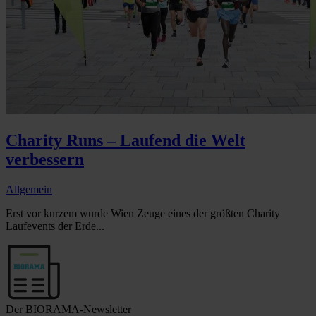
Charity Runs – Laufend die Welt
verbessern
Allgemein
Erst vor kurzem wurde Wien Zeuge eines der größten Charity
Laufevents der Erde...
Der BIORAMA-Newsletter