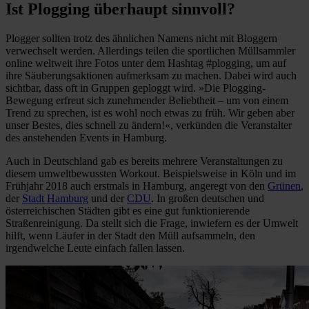
Ist Plogging überhaupt sinnvoll?
Plogger sollten trotz des ähnlichen Namens nicht mit Bloggern
verwechselt werden. Allerdings teilen die sportlichen Müllsammler
online weltweit ihre Fotos unter dem Hashtag #plogging, um auf
ihre Säuberungsaktionen aufmerksam zu machen. Dabei wird auch
sichtbar, dass oft in Gruppen geploggt wird. »Die Plogging-
Bewegung erfreut sich zunehmender Beliebtheit – um von einem
Trend zu sprechen, ist es wohl noch etwas zu früh. Wir geben aber
unser Bestes, dies schnell zu ändern!«, verkünden die Veranstalter
des anstehenden Events in Hamburg.
Auch in Deutschland gab es bereits mehrere Veranstaltungen zu
diesem umweltbewussten Workout. Beispielsweise in Köln und im
Frühjahr 2018 auch erstmals in Hamburg, angeregt von den
Grünen
,
der
Stadt Hamburg
und der
CDU
. In großen deutschen und
österreichischen Städten gibt es eine gut funktionierende
Straßenreinigung. Da stellt sich die Frage, inwiefern es der Umwelt
hilft, wenn Läufer in der Stadt den Müll aufsammeln, den
irgendwelche Leute einfach fallen lassen.