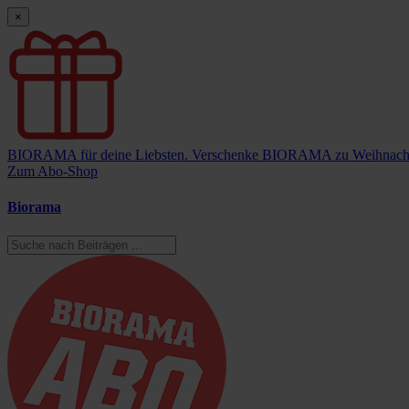
×
BIORAMA für deine Liebsten.
Verschenke BIORAMA zu Weihnach
Zum Abo-Shop
Biorama