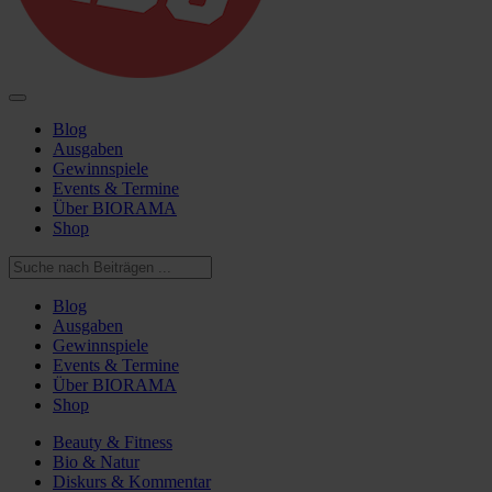
Blog
Ausgaben
Gewinnspiele
Events & Termine
Über BIORAMA
Shop
Blog
Ausgaben
Gewinnspiele
Events & Termine
Über BIORAMA
Shop
Beauty & Fitness
Bio & Natur
Diskurs & Kommentar