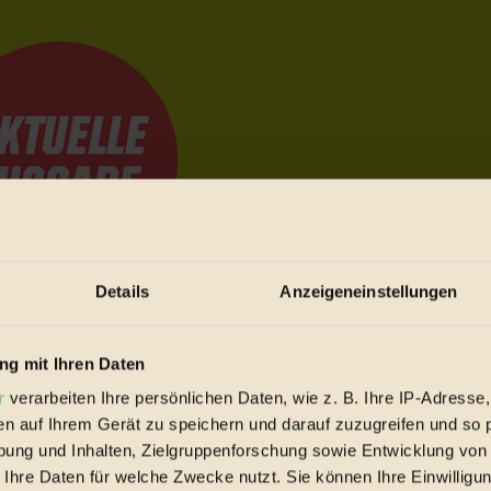
Details
Anzeigeneinstellungen
e Bewegungen festzuhalten.
g mit Ihren Daten
r
verarbeiten Ihre persönlichen Daten, wie z. B. Ihre IP-Adresse,
trieb vorbeischauen.
en auf Ihrem Gerät zu speichern und darauf zuzugreifen und so 
 inziwschen oft zu Hause.
ung und Inhalten, Zielgruppenforschung sowie Entwicklung von
 voll wieder zu dir zurückkommen.
 Ihre Daten für welche Zwecke nutzt. Sie können Ihre Einwilligun