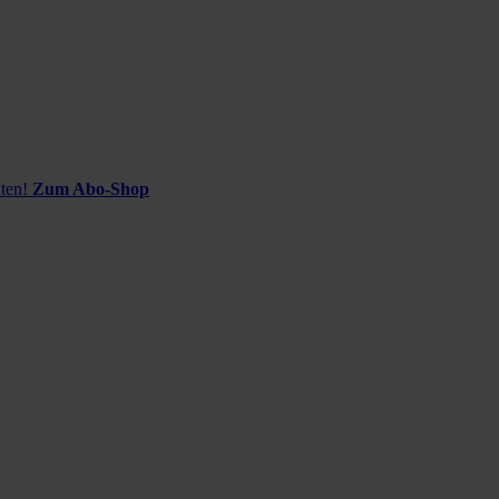
ten!
Zum Abo-Shop