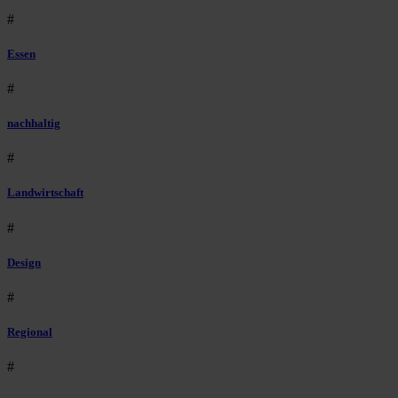
#
Essen
#
nachhaltig
#
Landwirtschaft
#
Design
#
Regional
#