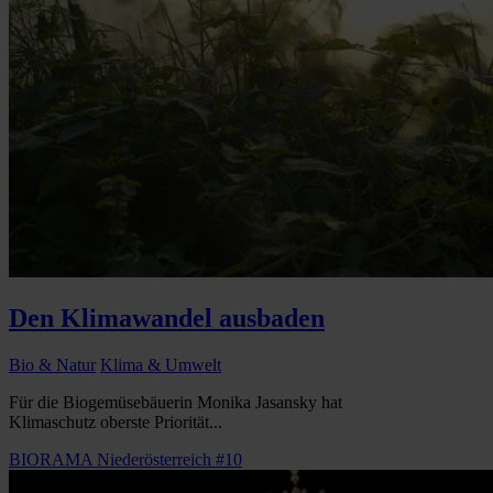
Den Klimawandel ausbaden
Bio & Natur
Klima & Umwelt
Für die Biogemüsebäuerin Monika Jasansky hat
Klimaschutz oberste Priorität...
BIORAMA Niederösterreich #10