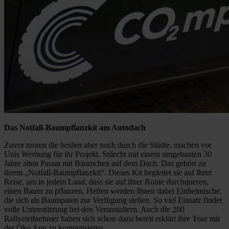
Das Notfall-Baumpflanzkit am Autodach
Zuvor touren die beiden aber noch durch die Städte, machen vor
Unis Werbung für ihr Projekt. Stilecht mit einem umgebauten 30
Jahre alten Passat mit Bäumchen auf dem Dach. Das gehört zu
ihrem „Notfall-Baumpflanzkit“. Dieses Kit begleitet sie auf Ihrer
Reise, um in jedem Land, dass sie auf ihrer Route durchqueren,
einen Baum zu pflanzen. Helfen werden Ihnen dabei Einheimische,
die sich als Baumpaten zur Verfügung stellen. So viel Einsatz findet
volle Unterstützung bei den Veranstaltern. Auch die 200
Rallyeteilnehmer haben sich schon dazu bereit erklärt ihre Tour mit
der Öko App zu kompensieren.