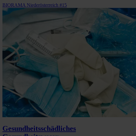
BIORAMA Niederösterreich #15
Gesundheitsschädliches