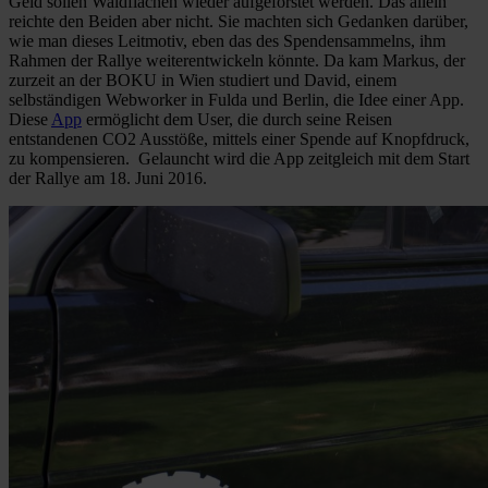
Geld sollen Waldflächen wieder aufgeforstet werden. Das allein
reichte den Beiden aber nicht. Sie machten sich Gedanken darüber,
wie man dieses Leitmotiv, eben das des Spendensammelns, ihm
Rahmen der Rallye weiterentwickeln könnte. Da kam Markus, der
zurzeit an der BOKU in Wien studiert und David, einem
selbständigen Webworker in Fulda und Berlin, die Idee einer App.
Diese
App
ermöglicht dem User, die durch seine Reisen
entstandenen CO2 Ausstöße, mittels einer Spende auf Knopfdruck,
zu kompensieren. Gelauncht wird die App zeitgleich mit dem Start
der Rallye am 18. Juni 2016.