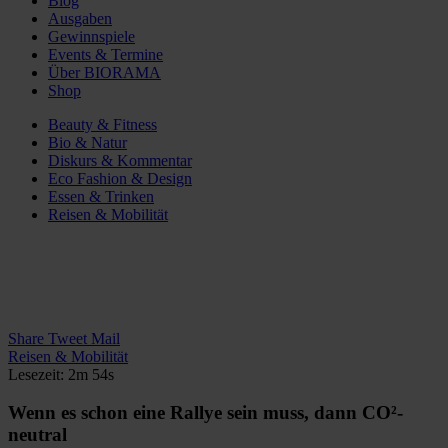
Blog
Ausgaben
Gewinnspiele
Events & Termine
Über BIORAMA
Shop
Beauty & Fitness
Bio & Natur
Diskurs & Kommentar
Eco Fashion & Design
Essen & Trinken
Reisen & Mobilität
Share
Tweet
Mail
Reisen & Mobilität
Lesezeit: 2m 54s
Wenn es schon eine Rallye sein muss, dann CO²-
neutral