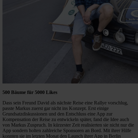
500 Bäume für 5000 Likes
Dass sein Freund David als nächste Reise eine Rallye vorschlug,
passte Markus zuerst gar nicht ins Konzept. Erst einige
Grundsatzdiskussionen und den Entschluss eine App zur
Kompensation der Reise zu entwickeln später, fand die Idee auch
von Markus Zuspruch. In kürzester Zeit realisierten sie nicht nur die
App sondern holten zahlreiche Sponsoren an Bord. Mit ihrer Hilfe
konnten sie im letzten Monat den Launch ihrer App in Berlin