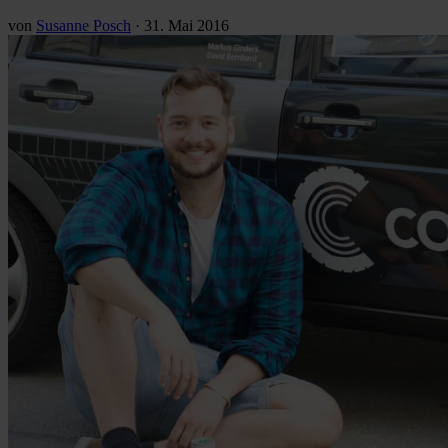
von
Susanne Posch
·
31. Mai 2016