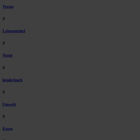
Vegan
#
Lebensmittel
#
Natur
#
kinderbuch
#
Umwelt
#
Essen