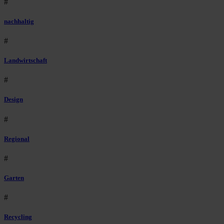
#
nachhaltig
#
Landwirtschaft
#
Design
#
Regional
#
Garten
#
Recycling