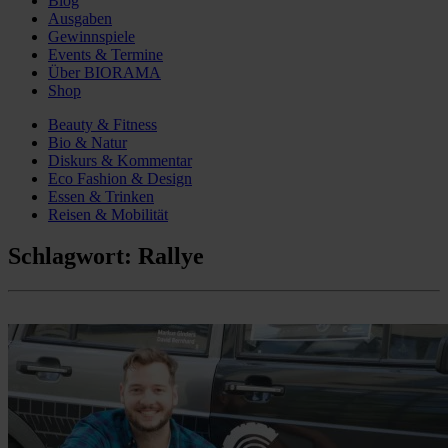
Blog
Ausgaben
Gewinnspiele
Events & Termine
Über BIORAMA
Shop
Beauty & Fitness
Bio & Natur
Diskurs & Kommentar
Eco Fashion & Design
Essen & Trinken
Reisen & Mobilität
Schlagwort:
Rallye