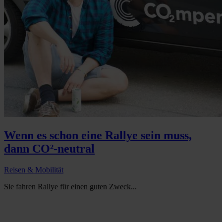
Wenn es schon eine Rallye sein muss,
dann CO²-neutral
Reisen & Mobilität
Sie fahren Rallye für einen guten Zweck...