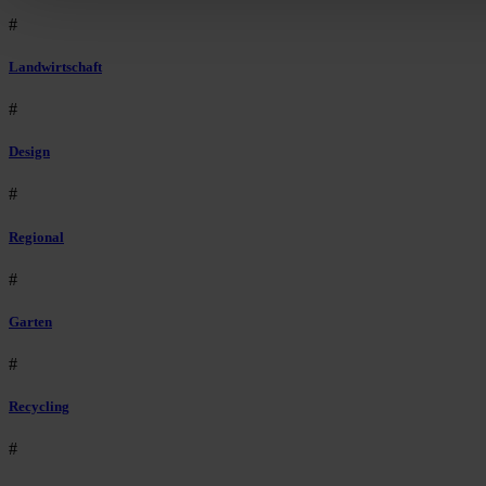
#
Landwirtschaft
#
Design
#
Regional
#
Garten
#
Recycling
#