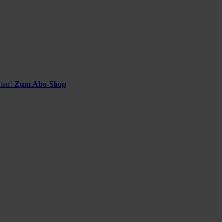
ten!
Zum Abo-Shop