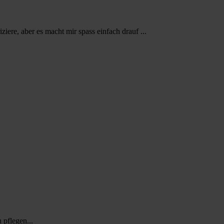
iziere, aber es macht mir spass einfach drauf ...
 pflegen...