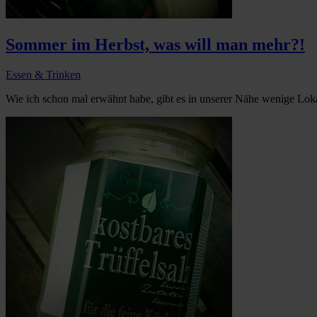
Sommer im Herbst, was will man mehr?!
Essen & Trinken
Wie ich schon mal erwähnt habe, gibt es in unserer Nähe wenige Loka