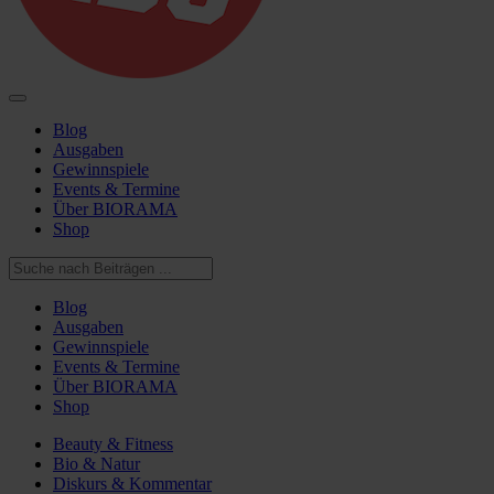
Blog
Ausgaben
Gewinnspiele
Events & Termine
Über BIORAMA
Shop
Blog
Ausgaben
Gewinnspiele
Events & Termine
Über BIORAMA
Shop
Beauty & Fitness
Bio & Natur
Diskurs & Kommentar