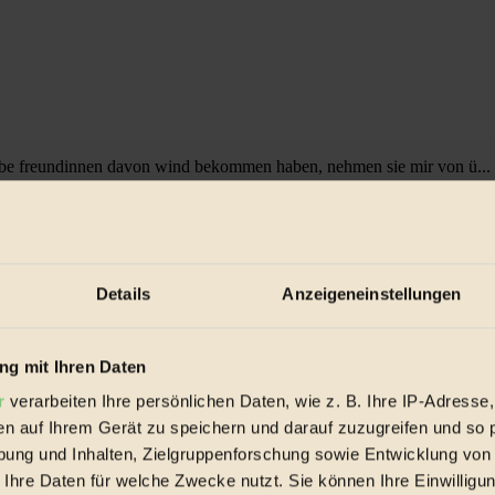
iebe freundinnen davon wind bekommen haben, nehmen sie mir von ü...
Details
Anzeigeneinstellungen
g mit Ihren Daten
r
verarbeiten Ihre persönlichen Daten, wie z. B. Ihre IP-Adresse,
en auf Ihrem Gerät zu speichern und darauf zuzugreifen und so 
ung und Inhalten, Zielgruppenforschung sowie Entwicklung von
 Ihre Daten für welche Zwecke nutzt. Sie können Ihre Einwilligun