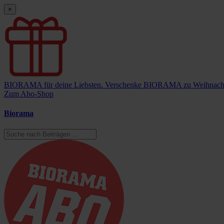
×
BIORAMA für deine Liebsten.
Verschenke BIORAMA zu Weihnach
Zum Abo-Shop
Biorama