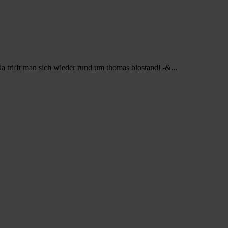
da trifft man sich wieder rund um thomas biostandl -&...