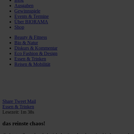
Blog
Ausgaben
Gewinnspiele
Events & Termine
Über BIORAMA
Shop
Beauty & Fitness
Bio & Natur
Diskurs & Kommentar
Eco Fashion & Design
Essen & Trinken
Reisen & Mobilität
Share
Tweet
Mail
Essen & Trinken
Lesezeit: 1m 38s
das reinste chaos!