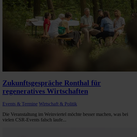
Zukunftsgespräche Ronthal für
regeneratives Wirtschaften
Events & Termine
Wirtschaft & Politik
Die Veranstaltung im Weinviertel möchte besser machen, was bei
vielen CSR-Events falsch laufe...