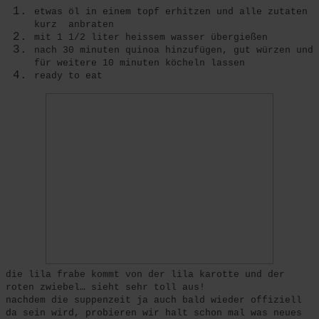
etwas öl in einem topf erhitzen und alle zutaten
kurz anbraten
mit 1 1/2 liter heissem wasser übergießen
nach 30 minuten quinoa hinzufügen, gut würzen und
für weitere 10 minuten köcheln lassen
ready to eat
die lila frabe kommt von der lila karotte und der
roten zwiebel… sieht sehr toll aus!
nachdem die suppenzeit ja auch bald wieder offiziell
da sein wird, probieren wir halt schon mal was neues