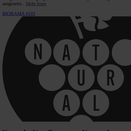
ausgesetzt...
Mehr lesen
BIORAMA #103