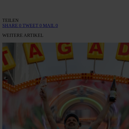
TEILEN
SHARE
0
TWEET
0
MAIL
0
WEITERE ARTIKEL