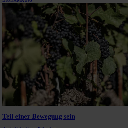
BIORAMA #93
Teil einer Bewegung sein