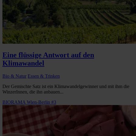
Eine flüssige Antwort auf den
Klimawandel
Bio & Natur
Essen & Trinken
Der Gemischte Satz ist ein Klimawandelgewinner und mit ihm die
WinzerInnen, die ihn anbauen...
BIORAMA Wien-Berlin #3