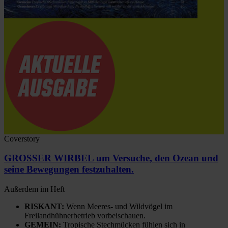
Coverstory
GROSSER WIRBEL um Versuche, den Ozean und
seine Bewegungen festzuhalten.
Außerdem im Heft
RISKANT:
Wenn Meeres- und Wildvögel im
Freilandhühnerbetrieb vorbeischauen.
GEMEIN:
Tropische Stechmücken fühlen sich in