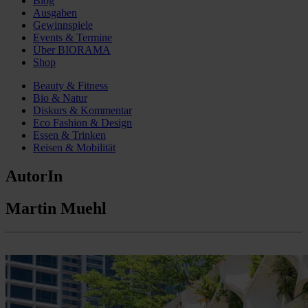
Blog
Ausgaben
Gewinnspiele
Events & Termine
Über BIORAMA
Shop
Beauty & Fitness
Bio & Natur
Diskurs & Kommentar
Eco Fashion & Design
Essen & Trinken
Reisen & Mobilität
AutorIn
Martin Muehl