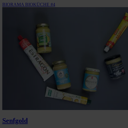
BIORAMA BIOKÜCHE #4
Senfgold