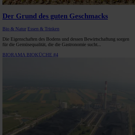
Der Grund des guten Geschmacks
Bio & Natur
Essen & Trinken
Die Eigenschaften des Bodens und dessen Bewirtschaftung sorgen
für die Gemüsequalität, die die Gastronomie sucht...
BIORAMA BIOKÜCHE #4