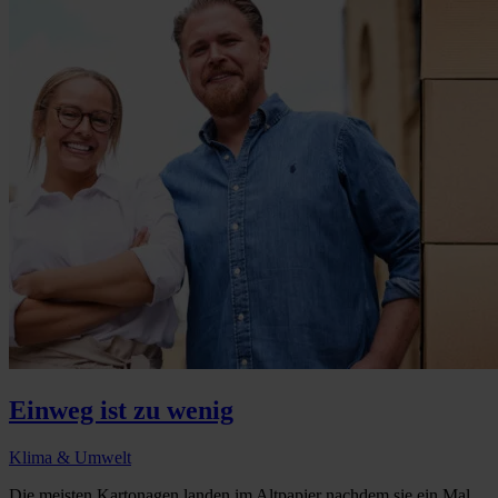
Einweg ist zu wenig
Klima & Umwelt
Die meisten Kartonagen landen im Altpapier nachdem sie ein Mal