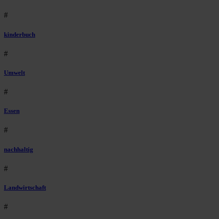
#
kinderbuch
#
Umwelt
#
Essen
#
nachhaltig
#
Landwirtschaft
#