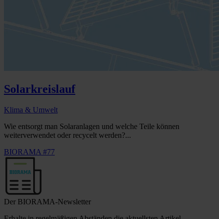
Solarkreislauf
Klima & Umwelt
Wie entsorgt man Solaranlagen und welche Teile können
weiterverwendet oder recycelt werden?...
BIORAMA #77
Der BIORAMA-Newsletter
Erhalte in regelmäßigen Abständen die aktuellsten Artikel,