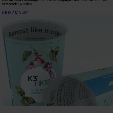
verwendet wurden...
BIORAMA #87