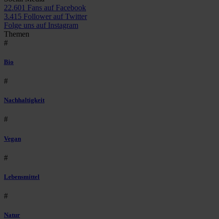
22.601 Fans auf Facebook
3.415 Follower auf Twitter
Folge uns auf Instagram
Themen
#
Bio
#
Nachhaltigkeit
#
Vegan
#
Lebensmittel
#
Natur