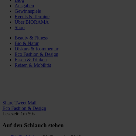
Blog
Ausgaben
Gewinnspiele
Events & Termine
Über BIORAMA
Shop
Beauty & Fitness
Bio & Natur
Diskurs & Kommentar
Eco Fashion & Design
Essen & Trinken
Reisen & Mobilität
Share
Tweet
Mail
Eco Fashion & Design
Lesezeit: 1m 59s
Auf den Schlauch stehen