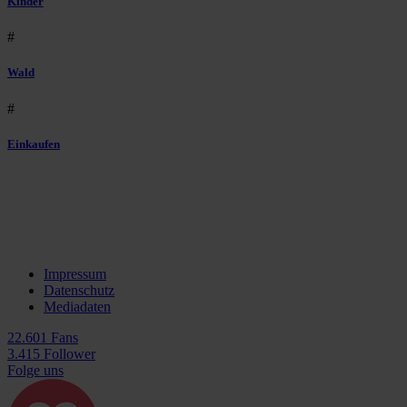
Kinder
#
Wald
#
Einkaufen
Impressum
Datenschutz
Mediadaten
22.601 Fans
3.415 Follower
Folge uns