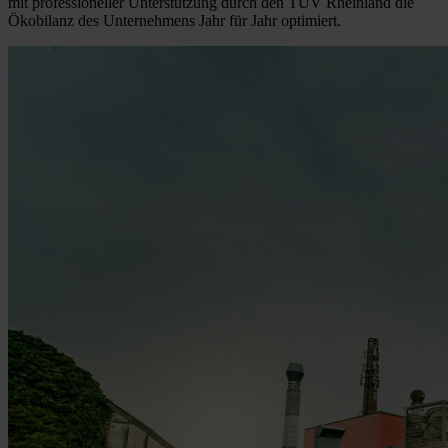
mit professioneller Unterstützung durch den TÜV Rheinland die
Ökobilanz des Unternehmens Jahr für Jahr optimiert.