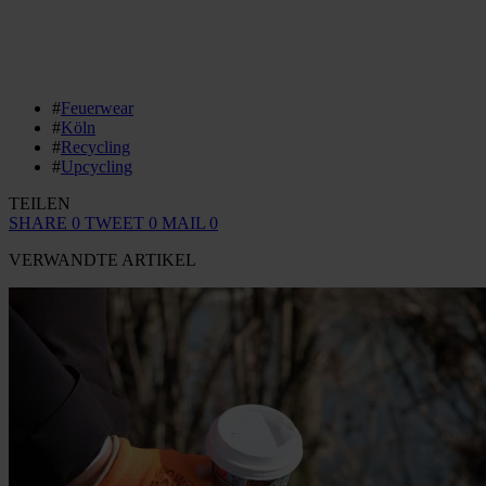
#
Feuerwear
#
Köln
#
Recycling
#
Upcycling
TEILEN
SHARE
0
TWEET
0
MAIL
0
VERWANDTE ARTIKEL