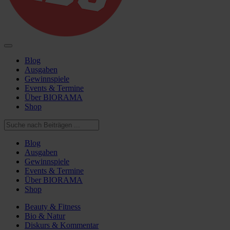
Blog
Ausgaben
Gewinnspiele
Events & Termine
Über BIORAMA
Shop
Blog
Ausgaben
Gewinnspiele
Events & Termine
Über BIORAMA
Shop
Beauty & Fitness
Bio & Natur
Diskurs & Kommentar