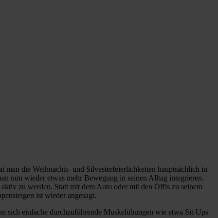
at man die Weihnachts- und Silvesterfeierlichkeiten hauptsächlich in
an nun wieder etwas mehr Bewegung in seinen Alltag integrieren.
h aktiv zu werden. Statt mit dem Auto oder mit den Öffis zu seinem
ensteigen ist wieder angesagt.
eignen sich einfache durchzuführende Muskelübungen wie etwa Sit-Ups