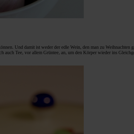
 können. Und damit ist weder der edle Wein, den man zu Weihnachten g
sich auch Tee, vor allem Grüntee, an, um den Körper wieder ins Gleich