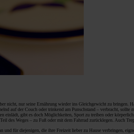
aber nicht, nur seine Ernährung wieder ins Gleichgewicht zu bringen. H
nd auf der Couch oder trinkend am Punschstand – verbracht, sollte m
n einlädt, gibt es doch Möglichkeiten, Sport zu treiben oder körperlic
Teil des Weges – zu Fuß oder mit dem Fahrrad zurücklegen. Auch Trepp
 an und für diejenigen, die ihre Freizeit lieber zu Hause verbringen, 