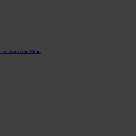
ten!
Zum Abo-Shop