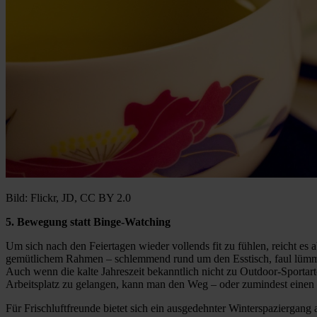
Bild: Flickr, JD, CC BY 2.0
5. Bewegung statt Binge-Watching
Um sich nach den Feiertagen wieder vollends fit zu fühlen, reicht es 
gemütlichem Rahmen – schlemmend rund um den Esstisch, faul lümmel
Auch wenn die kalte Jahreszeit bekanntlich nicht zu Outdoor-Sportarte
Arbeitsplatz zu gelangen, kann man den Weg – oder zumindest einen 
Für Frischluftfreunde bietet sich ein ausgedehnter Winterspaziergang