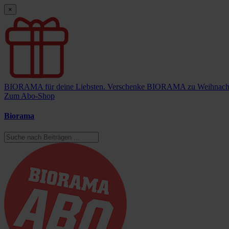
×
BIORAMA für deine Liebsten.
Verschenke BIORAMA zu Weihnach
Zum Abo-Shop
Biorama