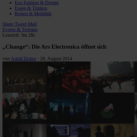
Eco Fashion & Design
Essen & Trinken
Reisen & Mobilität
Share
Tweet
Mail
Events & Termine
Lesezeit: 3m 28s
„Change“: Die Ars Electronica öffnet sich
von
Astrid Dober
·
28. August 2014