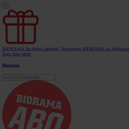
×
BIORAMA für deine Liebsten.
Verschenke BIORAMA zu Weihnach
Zum Abo-Shop
Biorama