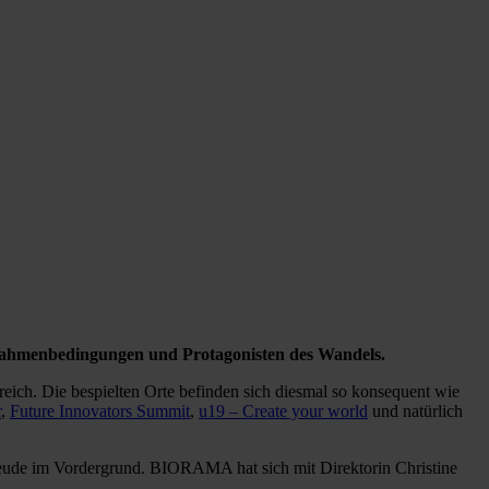
 Rahmenbedingungen und Protagonisten des Wandels.
eich. Die bespielten Orte befinden sich diesmal so konsequent wie
r
,
Future Innovators Summit
,
u19 – Create your world
und natürlich
Freude im Vordergrund. BIORAMA hat sich mit Direktorin Christine