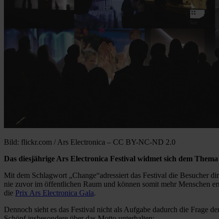
Bild: flickr.com / Ars Electronica – CC BY-NC-ND 2.0
Das diesjährige Ars Electronica Festival widmet sich dem The
Mit dem Schlagwort „Change“adressiert das Festival die Besucher dir
nie zuvor im öffentlichen Raum und können somit mehr Menschen er
die
Prix Ars Electronica Gala
.
Dennoch sieht es das Festival nicht als Aufgabe dadurch die Frage 
Schöpf insbesondere über das Motto unterhalten: