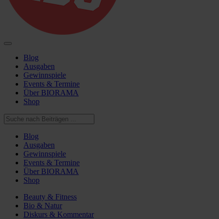
Blog
Ausgaben
Gewinnspiele
Events & Termine
Über BIORAMA
Shop
Blog
Ausgaben
Gewinnspiele
Events & Termine
Über BIORAMA
Shop
Beauty & Fitness
Bio & Natur
Diskurs & Kommentar