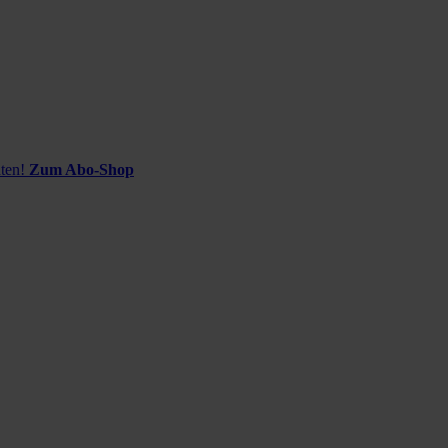
ten!
Zum Abo-Shop