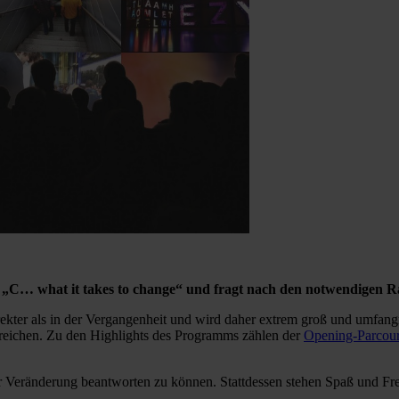
ma „C… what it takes to change“ und fragt nach den notwendigen
ekter als in der Vergangenheit und wird daher extrem groß und umfangr
reichen. Zu den Highlights des Programms zählen der
Opening-Parcou
der Veränderung beantworten zu können. Stattdessen stehen Spaß und 