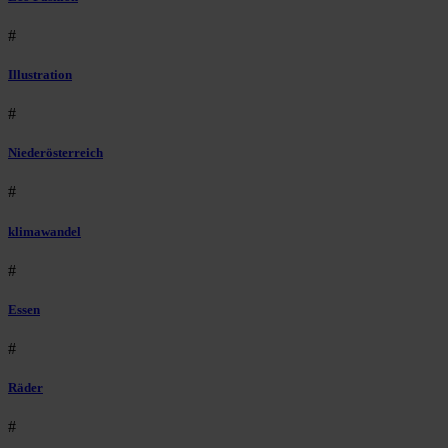
#
Illustration
#
Niederösterreich
#
klimawandel
#
Essen
#
Räder
#