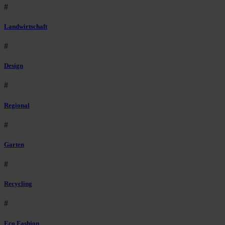
#
Landwirtschaft
#
Design
#
Regional
#
Garten
#
Recycling
#
Eco Fashion