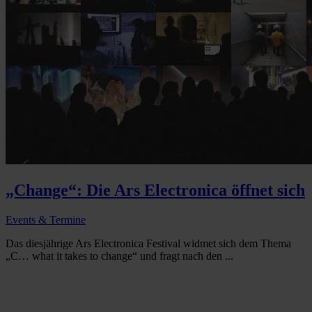
„Change“: Die Ars Electronica öffnet sich
Events & Termine
Das diesjährige Ars Electronica Festival widmet sich dem Thema
„C… what it takes to change“ und fragt nach den ...