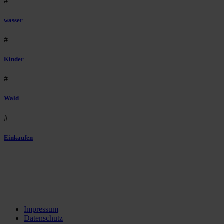
#
wasser
#
Kinder
#
Wald
#
Einkaufen
Impressum
Datenschutz