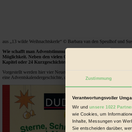
aus „13 wilde Weihnachtskerle“ © Barbara van den Speulhof und 
Wie schafft man Adventstimmung für Kinder und auf welche Weis
Möglichkeit. Neben den vielen Geschichten, die eigens für diese
Kapitel oder 24 Kurzgeschichten – sozusagen ein Adventkalende
Vorgestellt werden hier vier Neuerscheinungen für ganz unterschiedli
eine Adventskalendergeschichte, die von Toleranz und Hilfsbereitscha
Zustimmung
Verantwortungsvoller Umgan
Wir und
unsere 1022 Partne
wie Cookies, um Information
Inhalte, Messungen von Werb
Sie entscheiden darüber, wer