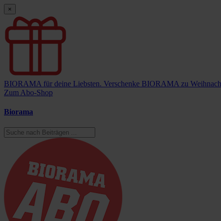
×
BIORAMA für deine Liebsten.
Verschenke BIORAMA zu Weihnach
Zum Abo-Shop
Biorama