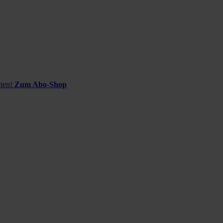
ten!
Zum Abo-Shop