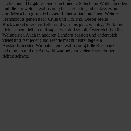
nach China. Da gibt es eine zunehmende Schicht an Wohlhabenden
und die Umwelt ist wahnsinnig belastet. Ich glaube, dass es auch
dort Menschen gibt, die bessere Lebensmittel möchten. Weitere
Trendscouts gehen nach Chile und Holland. Dieser breite
Blickwinkel über den Tellerrand war uns ganz wichtig. Wir können
nicht stehen bleiben und sagen wir sind so toll, Österreich ist Bio-
Weltmeister. Auch in anderen Ländern passiert und ändert sich
vieles und fast jeder Studierende macht heutzutage ein
Auslandsemester. Wir haben eine wahnsinnig tolle Resonanz
bekommen und die Auswahl war bei den vielen Bewerbungen
richtig schwer.