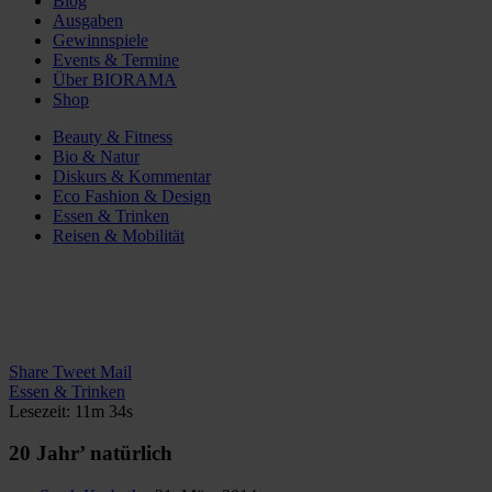
Blog
Ausgaben
Gewinnspiele
Events & Termine
Über BIORAMA
Shop
Beauty & Fitness
Bio & Natur
Diskurs & Kommentar
Eco Fashion & Design
Essen & Trinken
Reisen & Mobilität
Share
Tweet
Mail
Essen & Trinken
Lesezeit: 11m 34s
20 Jahr’ natürlich