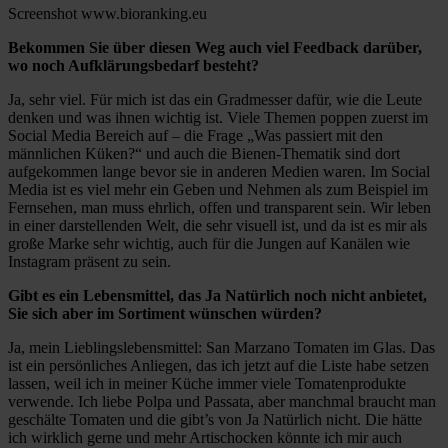
Screenshot www.bioranking.eu
Bekommen Sie über diesen Weg auch viel Feedback darüber,
wo noch Aufklärungsbedarf besteht?
Ja, sehr viel. Für mich ist das ein Gradmesser dafür, wie die Leute
denken und was ihnen wichtig ist. Viele Themen poppen zuerst im
Social Media Bereich auf – die Frage „Was passiert mit den
männlichen Küken?“ und auch die Bienen-Thematik sind dort
aufgekommen lange bevor sie in anderen Medien waren. Im Social
Media ist es viel mehr ein Geben und Nehmen als zum Beispiel im
Fernsehen, man muss ehrlich, offen und transparent sein. Wir leben
in einer darstellenden Welt, die sehr visuell ist, und da ist es mir als
große Marke sehr wichtig, auch für die Jungen auf Kanälen wie
Instagram präsent zu sein.
Gibt es ein Lebensmittel, das Ja Natürlich noch nicht anbietet,
Sie sich aber im Sortiment wünschen würden?
Ja, mein Lieblingslebensmittel: San Marzano Tomaten im Glas. Das
ist ein persönliches Anliegen, das ich jetzt auf die Liste habe setzen
lassen, weil ich in meiner Küche immer viele Tomatenprodukte
verwende. Ich liebe Polpa und Passata, aber manchmal braucht man
geschälte Tomaten und die gibt’s von Ja Natürlich nicht. Die hätte
ich wirklich gerne und mehr Artischocken könnte ich mir auch