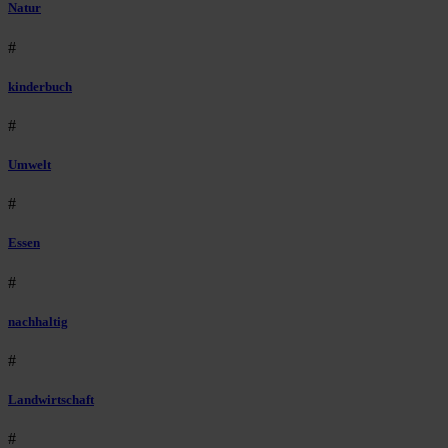
Natur
#
kinderbuch
#
Umwelt
#
Essen
#
nachhaltig
#
Landwirtschaft
#