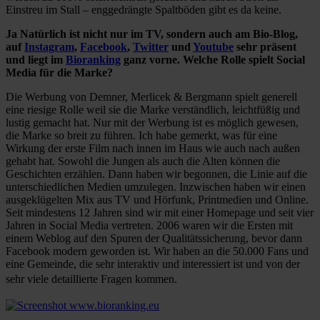
Einstreu im Stall – enggedrängte Spaltböden gibt es da keine.
Ja Natürlich ist nicht nur im TV, sondern auch am Bio-Blog,
auf
Instagram
,
Facebook
,
Twitter
und
Youtube
sehr präsent
und liegt im
Bioranking
ganz vorne. Welche Rolle spielt Social
Media für die Marke?
Die Werbung von Demner, Merlicek & Bergmann spielt generell
eine riesige Rolle weil sie die Marke verständlich, leichtfüßig und
lustig gemacht hat. Nur mit der Werbung ist es möglich gewesen,
die Marke so breit zu führen. Ich habe gemerkt, was für eine
Wirkung der erste Film nach innen im Haus wie auch nach außen
gehabt hat. Sowohl die Jungen als auch die Alten können die
Geschichten erzählen. Dann haben wir begonnen, die Linie auf die
unterschiedlichen Medien umzulegen. Inzwischen haben wir einen
ausgeklügelten Mix aus TV und Hörfunk, Printmedien und Online.
Seit mindestens 12 Jahren sind wir mit einer Homepage und seit vier
Jahren in Social Media vertreten. 2006 waren wir die Ersten mit
einem Weblog auf den Spuren der Qualitätssicherung, bevor dann
Facebook modern geworden ist. Wir haben an die 50.000 Fans und
eine Gemeinde, die sehr interaktiv und interessiert ist und von der
sehr viele detaillierte Fragen kommen.