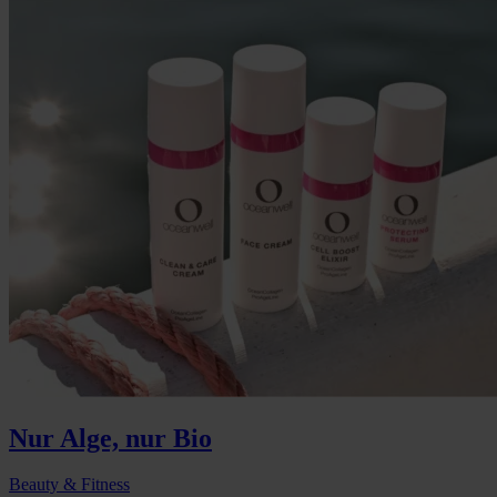
Nur Alge, nur Bio
Beauty & Fitness