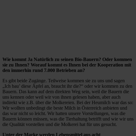
Wie kommt Ja Natürlich zu seinen Bio-Bauern? Oder kommen
sie zu Ihnen? Worauf kommt es Ihnen bei der Kooperation mit
den immerhin rund 7.000 Betrieben an?
Es gibt beide Zugänge. Teilweise kommen sie zu uns und sagen
„Ich bau’ diese Äpfel an, braucht ihr die?“ oder wir kommen zu den
Bauern. Das kann auf dem direkten Weg sein, weil die Bauern die
uns kennen oder weil wir von ihnen gelesen haben, aber auch
indirekt wie z.B. über die Molkereien. Bei der Heumilch war das so:
Wir wollten unbedingt die beste Milch in Österreich anbieten und
das war nicht so leicht. Wir hatten unsere Vorstellungen, was die
Bauern können müssen, was die Tierhaltung betrifft und wie wir uns
die Qualität vorstellen und die Molkerei hat für uns gesucht.
Unter der Marke werden Lebensmittel aus acht