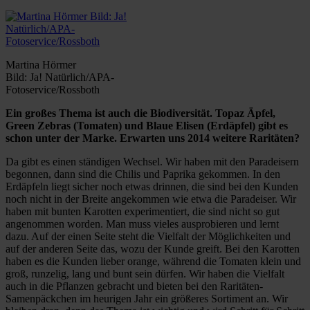
Martina Hörmer
Bild: Ja! Natürlich/APA-
Fotoservice/Rossboth
Ein großes Thema ist auch die Biodiversität. Topaz Äpfel,
Green Zebras (Tomaten) und Blaue Elisen (Erdäpfel) gibt es
schon unter der Marke. Erwarten uns 2014 weitere Raritäten?
Da gibt es einen ständigen Wechsel. Wir haben mit den Paradeisern
begonnen, dann sind die Chilis und Paprika gekommen. In den
Erdäpfeln liegt sicher noch etwas drinnen, die sind bei den Kunden
noch nicht in der Breite angekommen wie etwa die Paradeiser. Wir
haben mit bunten Karotten experimentiert, die sind nicht so gut
angenommen worden. Man muss vieles ausprobieren und lernt
dazu. Auf der einen Seite steht die Vielfalt der Möglichkeiten und
auf der anderen Seite das, wozu der Kunde greift. Bei den Karotten
haben es die Kunden lieber orange, während die Tomaten klein und
groß, runzelig, lang und bunt sein dürfen. Wir haben die Vielfalt
auch in die Pflanzen gebracht und bieten bei den Raritäten-
Samenpäckchen im heurigen Jahr ein größeres Sortiment an. Wir