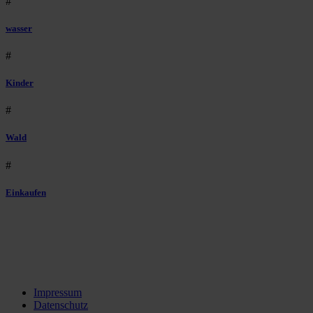
#
wasser
#
Kinder
#
Wald
#
Einkaufen
Impressum
Datenschutz