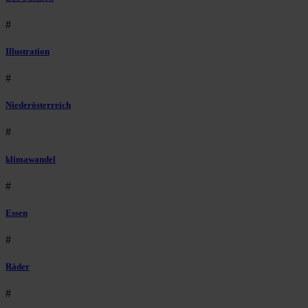
#
Illustration
#
Niederösterreich
#
klimawandel
#
Essen
#
Räder
#