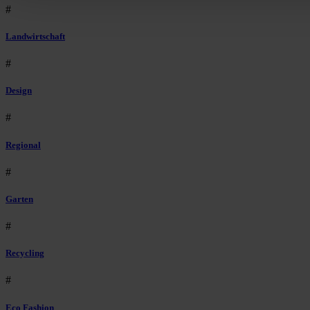
#
Landwirtschaft
#
Design
#
Regional
#
Garten
#
Recycling
#
Eco Fashion