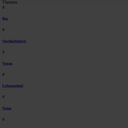
Themen
#
Bio
#
Nachhaltigkeit
#
Vegan
#
Lebensmittel
#
Natur
#