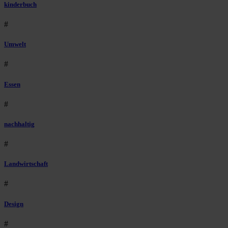
kinderbuch
#
Umwelt
#
Essen
#
nachhaltig
#
Landwirtschaft
#
Design
#