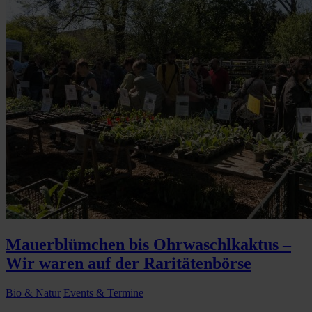
Mauerblümchen bis Ohrwaschlkaktus –
Wir waren auf der Raritätenbörse
Bio & Natur
Events & Termine