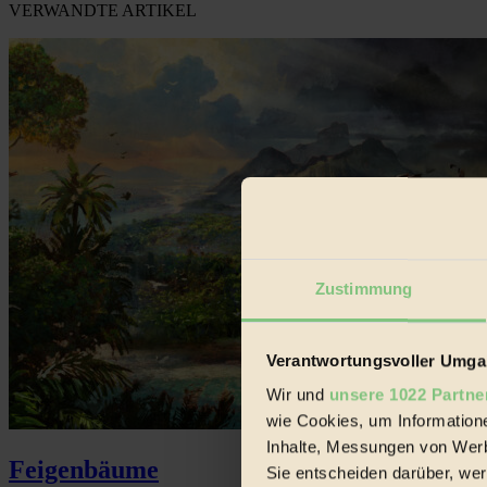
VERWANDTE ARTIKEL
Zustimmung
Verantwortungsvoller Umgan
Wir und
unsere 1022 Partne
wie Cookies, um Information
Inhalte, Messungen von Werb
Feigenbäume
Sie entscheiden darüber, wer