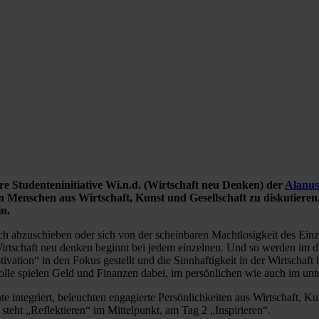
äre Studenteninitiative Wi.n.d. (Wirtschaft neu Denken) der
Alanus
Menschen aus Wirtschaft, Kunst und Gesellschaft zu diskutieren
n.
fach abzuschieben oder sich von der scheinbaren Machtlosigkeit des Ei
irtschaft neu denken beginnt bei jedem einzelnen. Und so werden im d
ion“ in den Fokus gestellt und die Sinnhaftigkeit in der Wirtschaft
lle spielen Geld und Finanzen dabei, im persönlichen wie auch im unt
e integriert, beleuchten engagierte Persönlichkeiten aus Wirtschaft, 
ht „Reflektieren“ im Mittelpunkt, am Tag 2 „Inspirieren“.