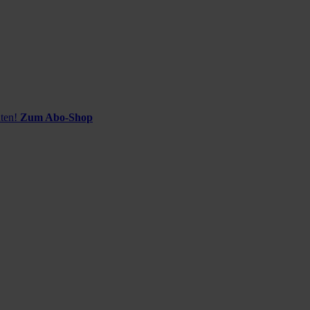
ten!
Zum Abo-Shop