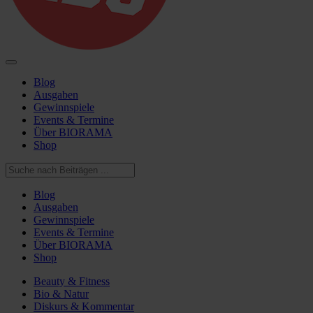
Blog
Ausgaben
Gewinnspiele
Events & Termine
Über BIORAMA
Shop
Blog
Ausgaben
Gewinnspiele
Events & Termine
Über BIORAMA
Shop
Beauty & Fitness
Bio & Natur
Diskurs & Kommentar