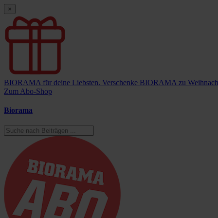
×
BIORAMA für deine Liebsten.
Verschenke BIORAMA zu Weihnach
Zum Abo-Shop
Biorama