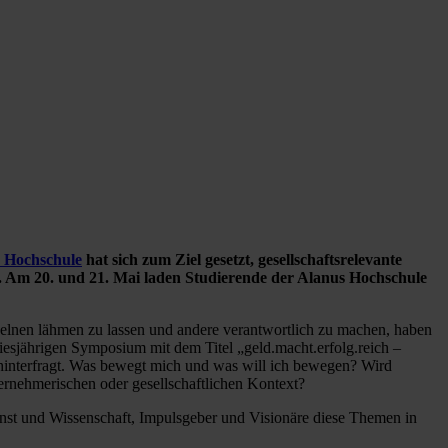
 Hochschule
hat sich zum Ziel gesetzt, gesellschaftsrelevante
. Am 20. und 21. Mai laden Studierende der Alanus Hochschule
nzelnen lähmen zu lassen und andere verantwortlich zu machen, haben
iesjährigen Symposium mit dem Titel „geld.macht.erfolg.reich –
 hinterfragt. Was bewegt mich und was will ich bewegen? Wird
ernehmerischen oder gesellschaftlichen Kontext?
Kunst und Wissenschaft, Impulsgeber und Visionäre diese Themen in