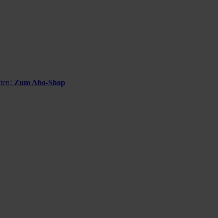
ten!
Zum Abo-Shop