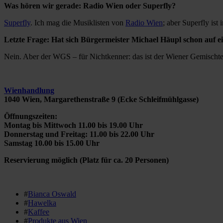
Was hören wir gerade: Radio Wien oder Superfly?
Superfly
. Ich mag die Musiklisten von
Radio Wien
; aber Superfly ist
Letzte Frage: Hat sich Bürgermeister Michael Häupl schon auf e
Nein. Aber der WGS – für Nichtkenner: das ist der Wiener Gemischte S
Wienhandlung
1040 Wien, Margarethenstraße 9 (Ecke Schleifmühlgasse)
Öffnungszeiten:
Montag bis Mittwoch 11.00 bis 19.00 Uhr
Donnerstag und Freitag: 11.00 bis 22.00 Uhr
Samstag 10.00 bis 15.00 Uhr
Reservierung möglich (Platz für ca. 20 Personen)
#
Bianca Oswald
#
Hawelka
#
Kaffee
#
Produkte aus Wien