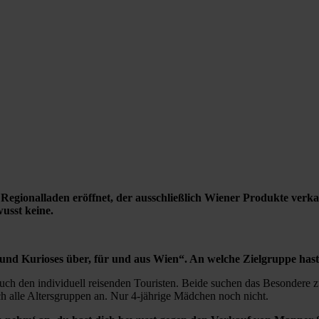
egionalladen eröffnet, der ausschließlich Wiener Produkte verka
usst keine.
d Kurioses über, für und aus Wien“. An welche Zielgruppe hast
auch den individuell reisenden Touristen. Beide suchen das Besondere
ich alle Altersgruppen an. Nur 4-jährige Mädchen noch nicht.