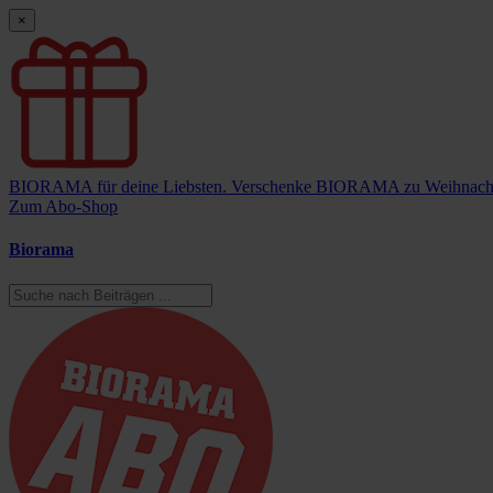
×
BIORAMA für deine Liebsten.
Verschenke BIORAMA zu Weihnach
Zum Abo-Shop
Biorama