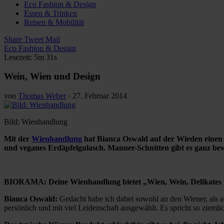
Eco Fashion & Design
Essen & Trinken
Reisen & Mobilität
Share
Tweet
Mail
Eco Fashion & Design
Lesezeit: 5m 31s
Wein, Wien und Design
von
Thomas Weber
·
27. Februar 2014
Bild: Wienhandlung
Mit der
Wienhandlung
hat Bianca Oswald auf der Wieden einen R
und veganes Erdäpfelgulasch. Manner-Schnitten gibt es ganz bew
BIORAMA: Deine Wienhandlung bietet „Wien, Wein, Delikates un
Bianca Oswald:
Gedacht habe ich dabei sowohl an den Wiener, als 
persönlich und mit viel Leidenschaft ausgewählt. Es spricht so zieml