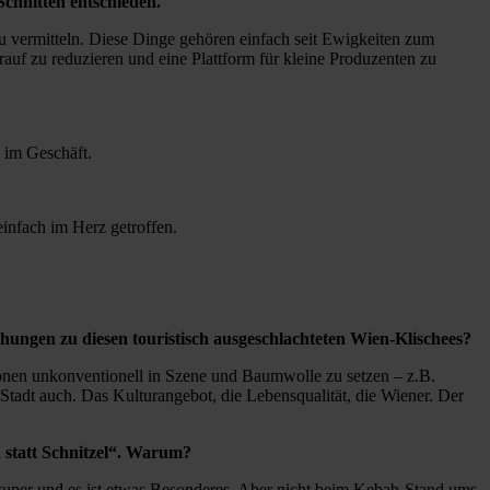
Schnitten entschieden.
d zu vermitteln. Diese Dinge gehören einfach seit Ewigkeiten zum
arauf zu reduzieren und eine Plattform für kleine Produzenten zu
m im Geschäft.
infach im Herz getroffen.
hungen zu diesen touristisch ausgeschlachteten Wien-Klischees?
sonen unkonventionell in Szene und Baumwolle zu setzen – z.B.
 Stadt auch. Das Kulturangebot, die Lebensqualität, die Wiener. Der
h statt Schnitzel“. Warum?
t super und es ist etwas Besonderes. Aber nicht beim Kebab-Stand ums