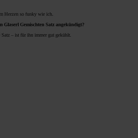
 im Herzen so funky wie ich.
in Glaserl Gemischten Satz angekündigt?
atz – ist für ihn immer gut gekühlt.