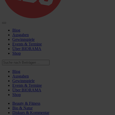
Blog
Ausgaben
Gewinnspiele
Events & Termine
Über BIORAMA
Shop
Blog
Ausgaben
Gewinnspiele
Events & Termine
Über BIORAMA
Shop
Beauty & Fitness
Bio & Natur
Diskurs & Kommentar