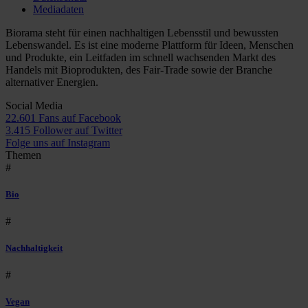
Mediadaten
Biorama steht für einen nachhaltigen Lebensstil und bewussten
Lebenswandel. Es ist eine moderne Plattform für Ideen, Menschen
und Produkte, ein Leitfaden im schnell wachsenden Markt des
Handels mit Bioprodukten, des Fair-Trade sowie der Branche
alternativer Energien.
Social Media
22.601 Fans auf Facebook
3.415 Follower auf Twitter
Folge uns auf Instagram
Themen
#
Bio
#
Nachhaltigkeit
#
Vegan