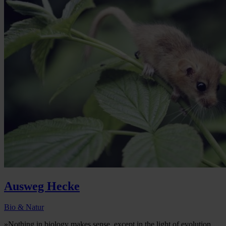
Ausweg Hecke
Bio & Natur
»Nothing in biology makes sense, except in the light of evolution...