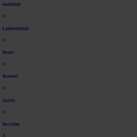
nachhaltig
#
Landwirtschaft
#
Design
#
Regional
#
Garten
#
Recycling
#