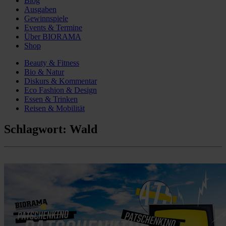
Blog
Ausgaben
Gewinnspiele
Events & Termine
Über BIORAMA
Shop
Beauty & Fitness
Bio & Natur
Diskurs & Kommentar
Eco Fashion & Design
Essen & Trinken
Reisen & Mobilität
Schlagwort:
Wald