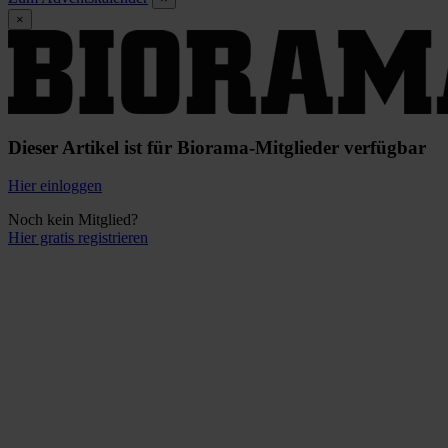
×
Dieser Artikel ist für Biorama-Mitglieder verfügbar
Hier einloggen
Noch kein Mitglied?
Hier gratis registrieren