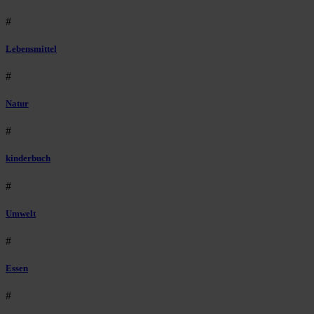
#
Lebensmittel
#
Natur
#
kinderbuch
#
Umwelt
#
Essen
#