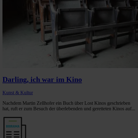
Darling, ich war im Kino
Kunst & Kultur
Nachdem Martin Zellhofer ein Buch über Lost Kinos geschrieben
hat, ruft er zum Besuch der überlebenden und geretteten Kinos auf...