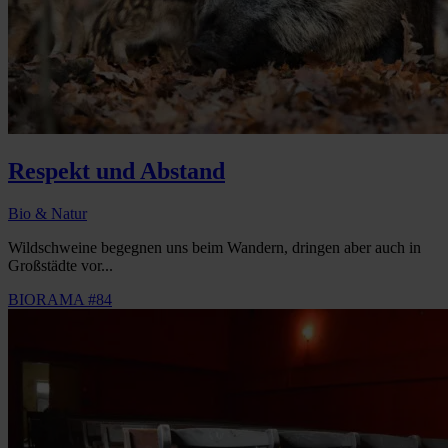
Respekt und Abstand
Bio & Natur
Wildschweine begegnen uns beim Wandern, dringen aber auch in
Großstädte vor...
BIORAMA #84