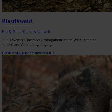
Plastikwald
Bio & Natur
Klima & Umwelt
Julius Werner Chromecek fotografierte einen Wald, der eine
sonderbare Verbindung einging...
BIORAMA Niederösterreich #11