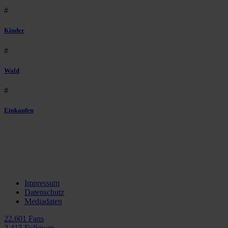
#
Kinder
#
Wald
#
Einkaufen
Impressum
Datenschutz
Mediadaten
22.601 Fans
3.415 Follower