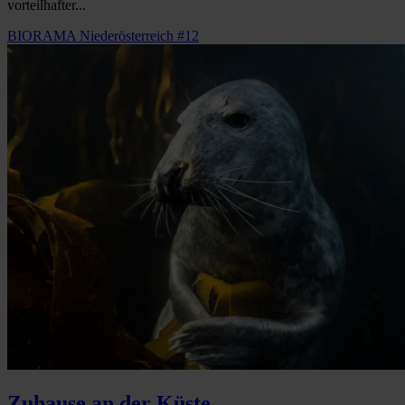
vorteilhafter...
BIORAMA Niederösterreich #12
Zuhause an der Küste