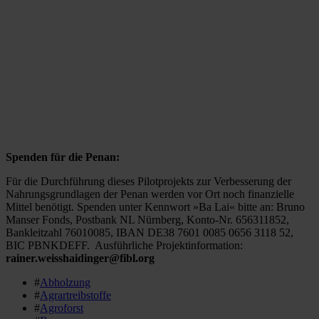
Spenden für die Penan:
Für die Durchführung dieses Pilotprojekts zur Verbesserung der
Nahrungsgrundlagen der Penan werden vor Ort noch finanzielle
Mittel benötigt. Spenden unter Kennwort »Ba Lai« bitte an: Bruno
Manser Fonds, Postbank NL Nürnberg, Konto-Nr. 656311852,
Bankleitzahl 76010085, IBAN DE38 7601 0085 0656 3118 52,
BIC PBNKDEFF. Ausführliche Projektinformation:
rainer.weisshaidinger@fibl.org
#
Abholzung
#
Agrartreibstoffe
#
Agroforst