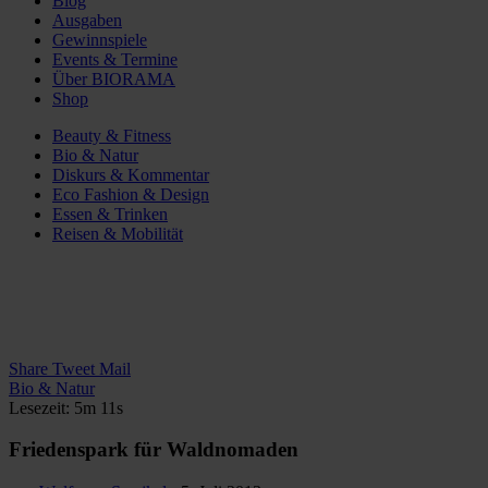
Blog
Ausgaben
Gewinnspiele
Events & Termine
Über BIORAMA
Shop
Beauty & Fitness
Bio & Natur
Diskurs & Kommentar
Eco Fashion & Design
Essen & Trinken
Reisen & Mobilität
Share
Tweet
Mail
Bio & Natur
Lesezeit: 5m 11s
Friedenspark für Waldnomaden