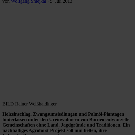
von
Wolfgang Smejkal
·
5. Juli 2013
BILD Rainer Weißhaidinger
Holzeinschlag, Zwangsumsiedlungen und Palmöl-Plantagen
hinterlassen unter den Ureinwohnern von Borneo entwurzelte
Gemeinschaften ohne Land, Jagdgründe und Traditionen. Ein
nachhaltiges Agroforst-Projekt soll nun helfen, ihre