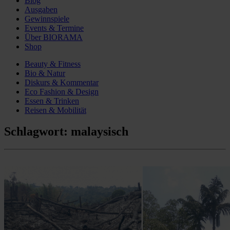
Blog
Ausgaben
Gewinnspiele
Events & Termine
Über BIORAMA
Shop
Beauty & Fitness
Bio & Natur
Diskurs & Kommentar
Eco Fashion & Design
Essen & Trinken
Reisen & Mobilität
Schlagwort:
malaysisch