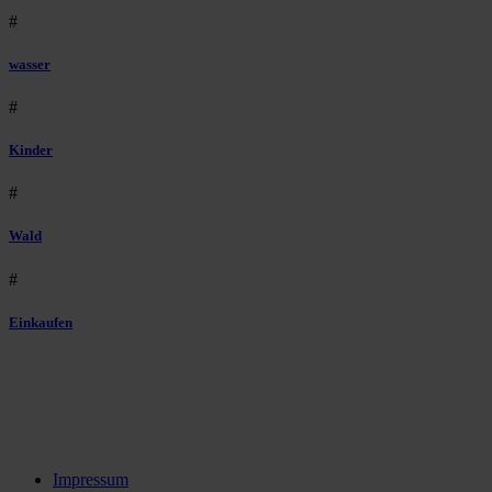
#
wasser
#
Kinder
#
Wald
#
Einkaufen
Impressum