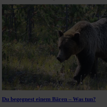
Du begegnest einem Bären – Was tun?