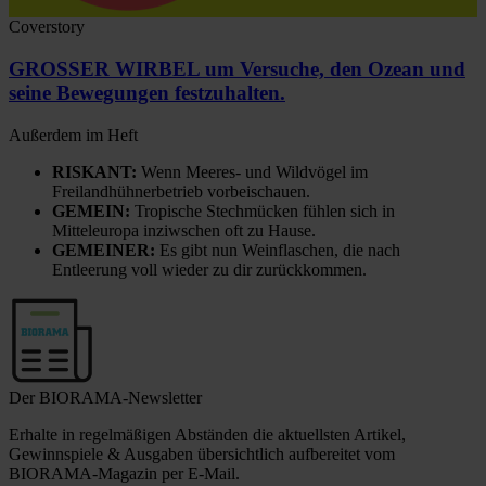
Coverstory
GROSSER WIRBEL um Versuche, den Ozean und
seine Bewegungen festzuhalten.
Außerdem im Heft
RISKANT:
Wenn Meeres- und Wildvögel im
Freilandhühnerbetrieb vorbeischauen.
GEMEIN:
Tropische Stechmücken fühlen sich in
Mitteleuropa inziwschen oft zu Hause.
GEMEINER:
Es gibt nun Weinflaschen, die nach
Entleerung voll wieder zu dir zurückkommen.
Der BIORAMA-Newsletter
Erhalte in regelmäßigen Abständen die aktuellsten Artikel,
Gewinnspiele & Ausgaben übersichtlich aufbereitet vom
BIORAMA-Magazin per E-Mail.