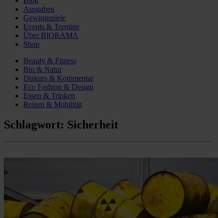
Blog
Ausgaben
Gewinnspiele
Events & Termine
Über BIORAMA
Shop
Beauty & Fitness
Bio & Natur
Diskurs & Kommentar
Eco Fashion & Design
Essen & Trinken
Reisen & Mobilität
Schlagwort:
Sicherheit