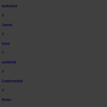
kinderbuch
#
Umwelt
#
Essen
#
nachhaltig
#
Landwirtschaft
#
Design