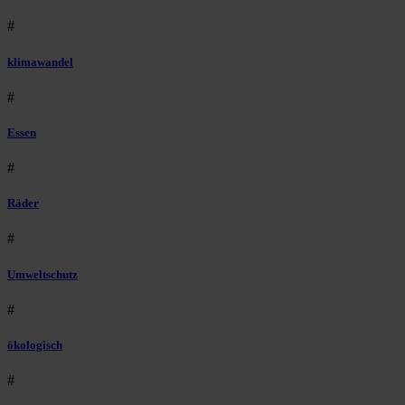
#
klimawandel
#
Essen
#
Räder
#
Umweltschutz
#
ökologisch
#