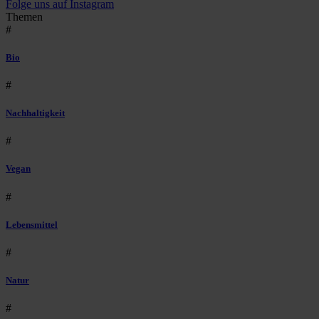
Folge uns auf Instagram
Themen
#
Bio
#
Nachhaltigkeit
#
Vegan
#
Lebensmittel
#
Natur
#