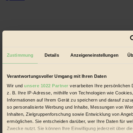
der
Beiträge
Zustimmung
Details
Anzeigeneinstellungen
Üb
Verantwortungsvoller Umgang mit Ihren Daten
Wir und
unsere 1022 Partner
verarbeiten Ihre persönlichen 
z. B. Ihre IP-Adresse, mithilfe von Technologien wie Cookies
Informationen auf Ihrem Gerät zu speichern und darauf zuzu
so personalisierte Werbung und Inhalte, Messungen von We
Inhalten, Zielgruppenforschung sowie Entwicklung von Ange
ermöglichen. Sie entscheiden darüber, wer Ihre Daten für we
Zwecke nutzt. Sie können Ihre Einwilligung jederzeit über di