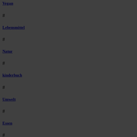
Vegan
#
Lebensmittel
#
Natur
#
kinderbuch
#
Umwelt
#
Essen
#