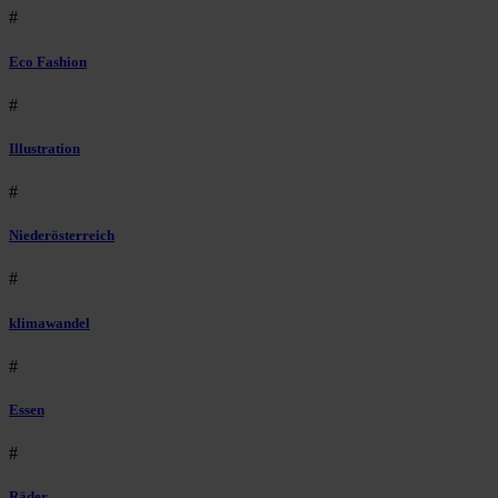
#
Eco Fashion
#
Illustration
#
Niederösterreich
#
klimawandel
#
Essen
#
Räder