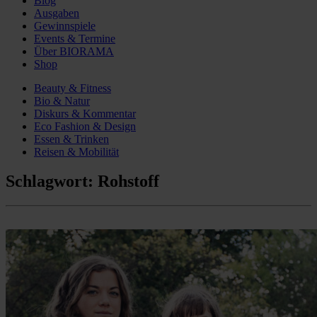
Blog
Ausgaben
Gewinnspiele
Events & Termine
Über BIORAMA
Shop
Beauty & Fitness
Bio & Natur
Diskurs & Kommentar
Eco Fashion & Design
Essen & Trinken
Reisen & Mobilität
Schlagwort:
Rohstoff