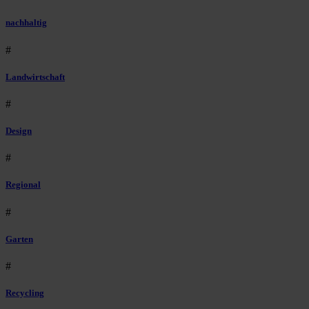
nachhaltig
#
Landwirtschaft
#
Design
#
Regional
#
Garten
#
Recycling