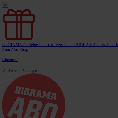
×
BIORAMA für deine Liebsten.
Verschenke BIORAMA zu Weihnach
Zum Abo-Shop
Biorama