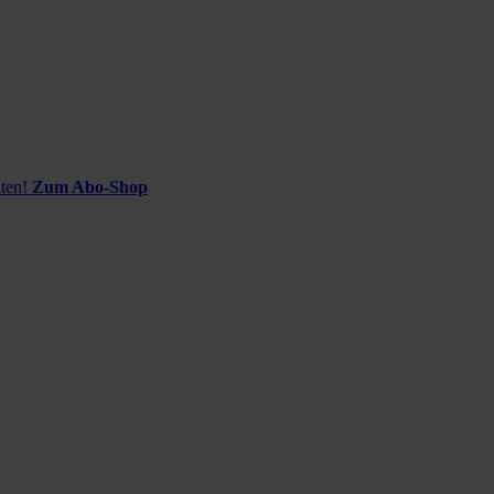
ten!
Zum Abo-Shop