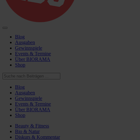
Blog
Ausgaben
Gewinnspiele
Events & Termine
Über BIORAMA
Shop
Blog
Ausgaben
Gewinnspiele
Events & Termine
Über BIORAMA
Shop
Beauty & Fitness
Bio & Natur
Diskurs & Kommentar