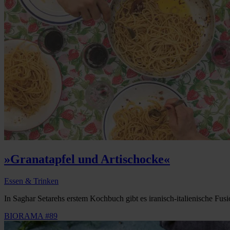
»Granatapfel und Artischocke«
Essen & Trinken
In Saghar Setarehs erstem Kochbuch gibt es iranisch-italienische Fusi
BIORAMA #89