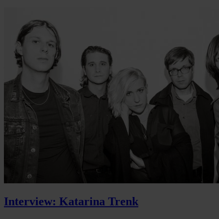
Interview: Katarina Trenk