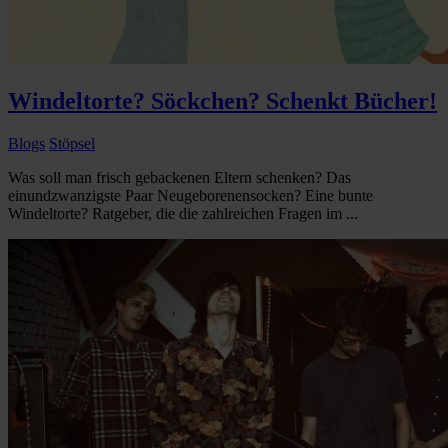
Windeltorte? Söckchen? Schenkt Bücher!
Blogs
Stöpsel
Was soll man frisch gebackenen Eltern schenken? Das
einundzwanzigste Paar Neugeborenensocken? Eine bunte
Windeltorte? Ratgeber, die die zahlreichen Fragen im ...