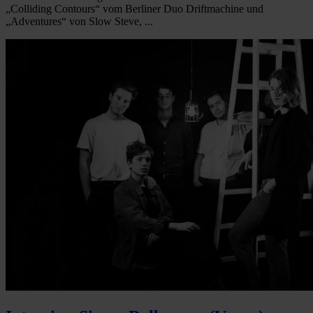
„Colliding Contours“ vom Berliner Duo Driftmachine und
„Adventures“ von Slow Steve, ...