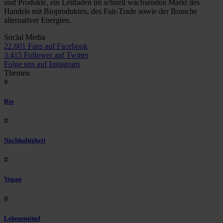
und Produkte, ein Leitfaden im schnell wachsenden Markt des
Handels mit Bioprodukten, des Fair-Trade sowie der Branche
alternativer Energien.
Social Media
22.601 Fans auf Facebook
3.415 Follower auf Twitter
Folge uns auf Instagram
Themen
#
Bio
#
Nachhaltigkeit
#
Vegan
#
Lebensmittel