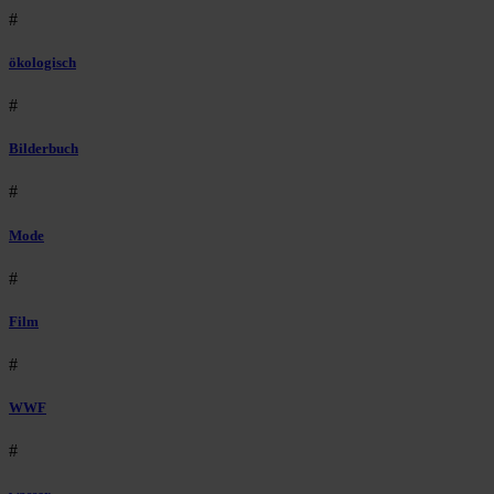
#
ökologisch
#
Bilderbuch
#
Mode
#
Film
#
WWF
#