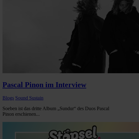
Pascal Pinon im Interview
Blogs
Sound Sustain
Soeben ist das dritte Album „Sundur“ des Duos Pascal
Pinon erschienen...