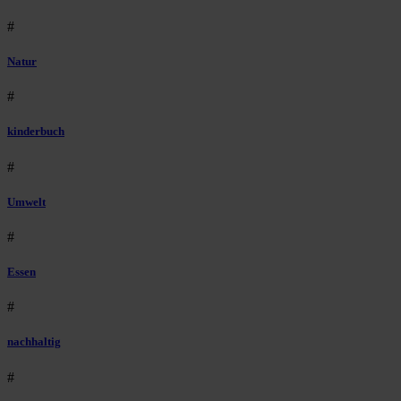
#
Natur
#
kinderbuch
#
Umwelt
#
Essen
#
nachhaltig
#