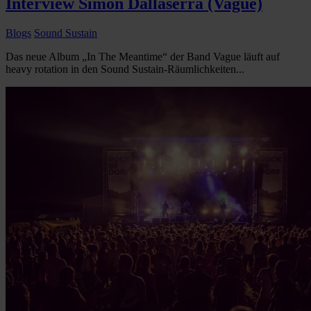
Interview Simon Dallaserra (Vague)
Blogs
Sound Sustain
Das neue Album „In The Meantime“ der Band Vague läuft auf
heavy rotation in den Sound Sustain-Räumlichkeiten...