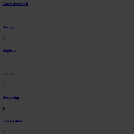
Landwirtschaft
#
Design
#
Regional
#
Garten
#
Recycling
#
Eco Fashion
#