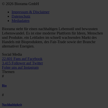
© 2026 Biorama GmbH
Impressum & Disclaimer
Datenschutz
Mediadaten
Biorama steht für einen nachhaltigen Lebensstil und bewussten
Lebenswandel. Es ist eine moderne Plattform für Ideen, Menschen
und Produkte, ein Leitfaden im schnell wachsenden Markt des
Handels mit Bioprodukten, des Fair-Trade sowie der Branche
alternativer Energien.
Social Media
22.601 Fans auf Facebook
3.415 Follower auf Twitter
Folge uns auf Instagram
Themen
#
Bio
#
Nachhaltigkeit