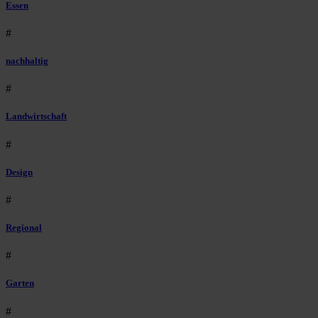
Essen
#
nachhaltig
#
Landwirtschaft
#
Design
#
Regional
#
Garten
#