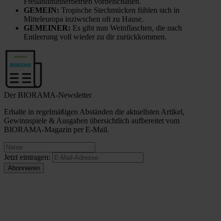
Freilandhühnerbetrieb vorbeischauen.
GEMEIN:
Tropische Stechmücken fühlen sich in
Mitteleuropa inziwschen oft zu Hause.
GEMEINER:
Es gibt nun Weinflaschen, die nach
Entleerung voll wieder zu dir zurückkommen.
Der BIORAMA-Newsletter
Erhalte in regelmäßigen Abständen die aktuellsten Artikel,
Gewinnspiele & Ausgaben übersichtlich aufbereitet vom
BIORAMA-Magazin per E-Mail.
Jetzt eintragen: