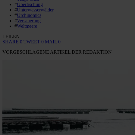
#
Überfischung
#
Unterwasserwälder
#
Urchinomics
#
Versauerung
#
Weltmeere
TEILEN
SHARE
0
TWEET
0
MAIL
0
VORGESCHLAGENE ARTIKEL DER REDAKTION