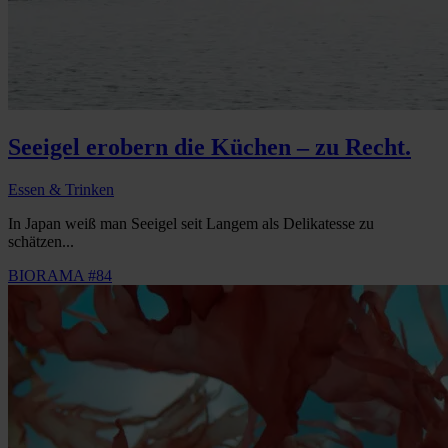
Seeigel erobern die Küchen – zu Recht.
Essen & Trinken
In Japan weiß man Seeigel seit Langem als Delikatesse zu
schätzen...
BIORAMA #84