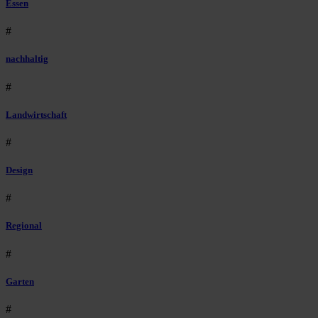
Essen
#
nachhaltig
#
Landwirtschaft
#
Design
#
Regional
#
Garten
#