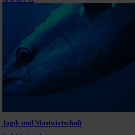
BIORAMA #91
Jagd- und Mastwirtschaft