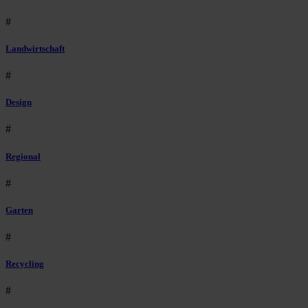
#
Landwirtschaft
#
Design
#
Regional
#
Garten
#
Recycling
#