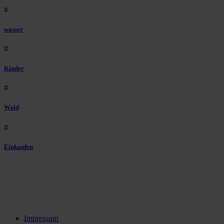
#
wasser
#
Kinder
#
Wald
#
Einkaufen
Impressum