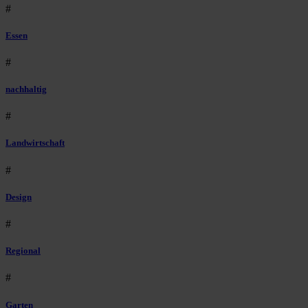
#
Essen
#
nachhaltig
#
Landwirtschaft
#
Design
#
Regional
#
Garten