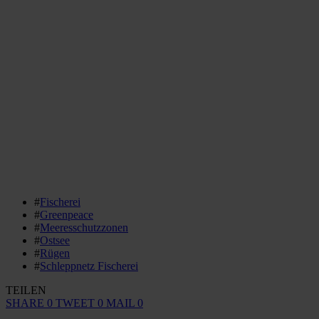
#
Fischerei
#
Greenpeace
#
Meeresschutzzonen
#
Ostsee
#
Rügen
#
Schleppnetz Fischerei
TEILEN
SHARE
0
TWEET
0
MAIL
0