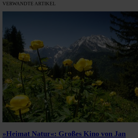
VERWANDTE ARTIKEL
»Heimat Natur«: Großes Kino von Jan