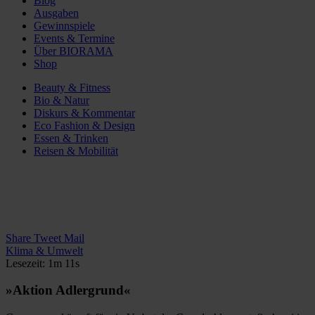
Blog
Ausgaben
Gewinnspiele
Events & Termine
Über BIORAMA
Shop
Beauty & Fitness
Bio & Natur
Diskurs & Kommentar
Eco Fashion & Design
Essen & Trinken
Reisen & Mobilität
Share
Tweet
Mail
Klima & Umwelt
Lesezeit: 1m 11s
»Aktion Adlergrund«