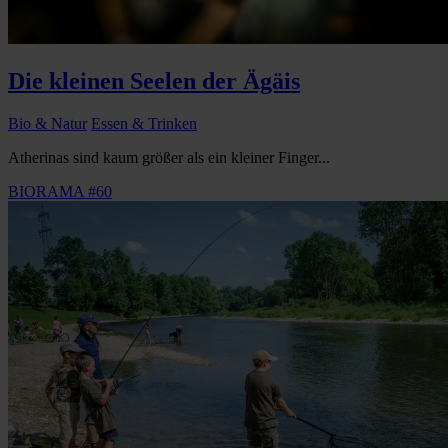
Die kleinen Seelen der Ägäis
Bio & Natur
Essen & Trinken
Atherinas sind kaum größer als ein kleiner Finger...
BIORAMA #60