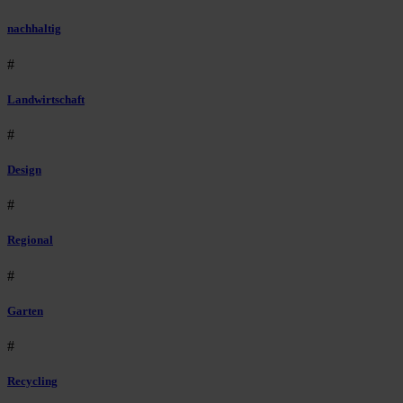
nachhaltig
#
Landwirtschaft
#
Design
#
Regional
#
Garten
#
Recycling