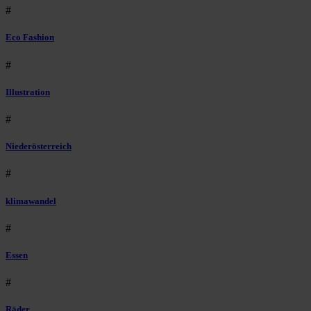
#
Eco Fashion
#
Illustration
#
Niederösterreich
#
klimawandel
#
Essen
#
Räder