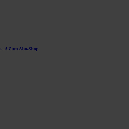
ten!
Zum Abo-Shop