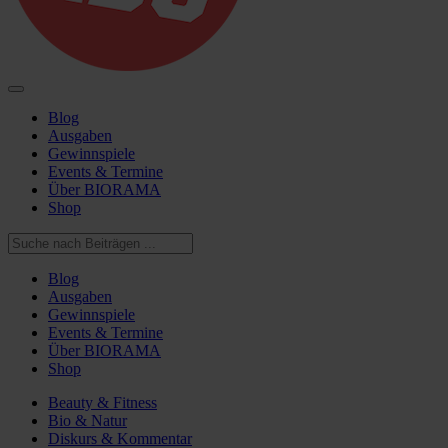
Blog
Ausgaben
Gewinnspiele
Events & Termine
Über BIORAMA
Shop
Blog
Ausgaben
Gewinnspiele
Events & Termine
Über BIORAMA
Shop
Beauty & Fitness
Bio & Natur
Diskurs & Kommentar