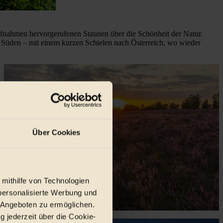
ufnahmen hervorgerufenen Staunen über die Schönheit der Natur.
n Süden – mit einem kurzen Schielen nach Österreich, wo wieder
Über Cookies
 mithilfe von Technologien
personalisierte Werbung und
 Angeboten zu ermöglichen.
g jederzeit über die Cookie-