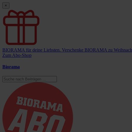
×
BIORAMA für deine Liebsten.
Verschenke BIORAMA zu Weihnach
Zum Abo-Shop
Biorama