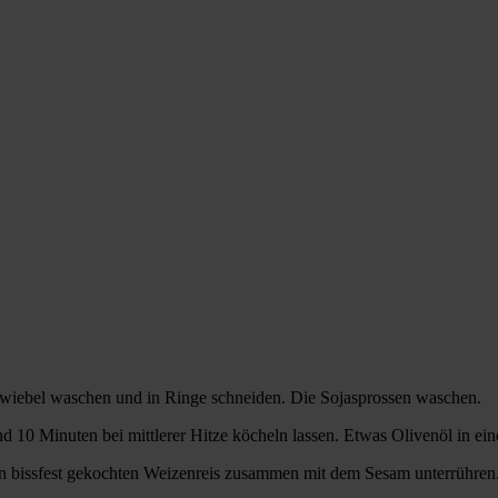
zwiebel waschen und in Ringe schneiden. Die Sojasprossen waschen.
0 Minuten bei mittlerer Hitze köcheln lassen. Etwas Olivenöl in einer
n bissfest gekochten Weizenreis zusammen mit dem Sesam unterrühren