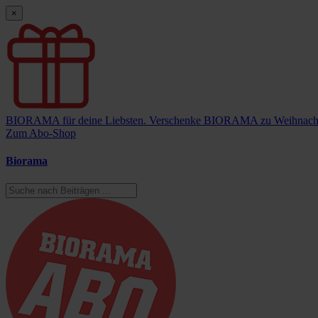
×
BIORAMA für deine Liebsten.
Verschenke BIORAMA zu Weihnach
Zum Abo-Shop
Biorama