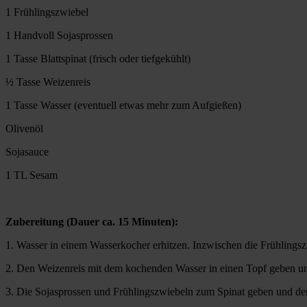
1 Frühlingszwiebel
1 Handvoll Sojasprossen
1 Tasse Blattspinat (frisch oder tiefgekühlt)
½ Tasse Weizenreis
1 Tasse Wasser (eventuell etwas mehr zum Aufgießen)
Olivenöl
Sojasauce
1 TL Sesam
Zubereitung (Dauer ca. 15 Minuten):
1. Wasser in einem Wasserkocher erhitzen. Inzwischen die Frühlings
2. Den Weizenreis mit dem kochenden Wasser in einen Topf geben und 1
3. Die Sojasprossen und Frühlingszwiebeln zum Spinat geben und de