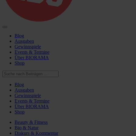
Blog
Ausgaben
Gewinnspiele
Events & Termine
Über BIORAMA
Shop
Blog
Ausgaben
Gewinnspiele
Events & Termine
Über BIORAMA
Shop
Beauty & Fitness
Bio & Natur
Diskurs & Kommentar