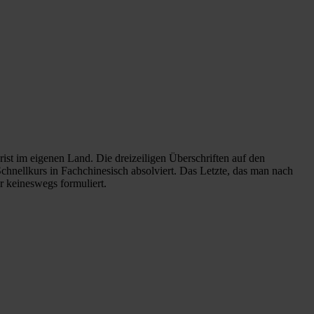
rist im eigenen Land. Die dreizeiligen Überschriften auf den
hnellkurs in Fachchinesisch absolviert. Das Letzte, das man nach
r keineswegs formuliert.