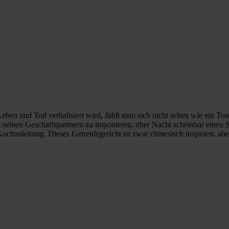
ben und Tod verbalisiert wird, fühlt man sich nicht selten wie ein Tou
einen Geschäftspartnern zu imponieren, über Nacht scheinbar einen Sc
chanleitung. Dieses Getreidegericht ist zwar chinesisch inspiriert, abe