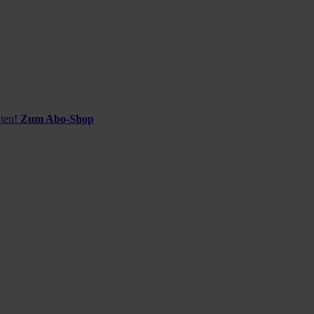
ten!
Zum Abo-Shop