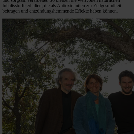
und sorgsam verarbeitet. So bleiben die wertvollen natürlichen
Inhaltsstoffe erhalten, die als Antioxidantien zur Zellgesundheit
beitragen und entzündungshemmende Effekte haben können.