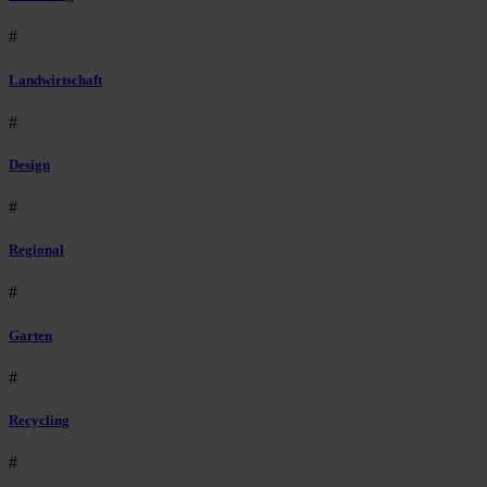
#
Landwirtschaft
#
Design
#
Regional
#
Garten
#
Recycling
#