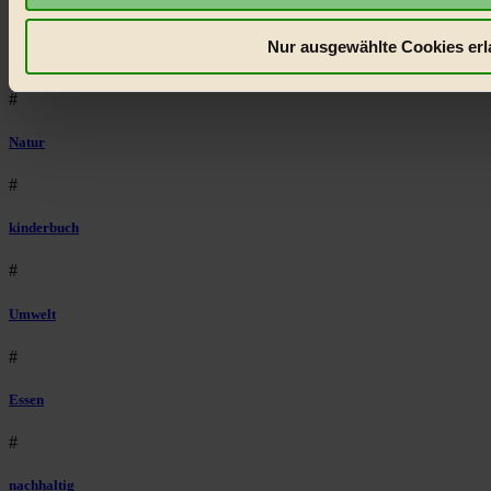
#
Nur ausgewählte Cookies erl
Lebensmittel
#
Natur
#
kinderbuch
#
Umwelt
#
Essen
#
nachhaltig