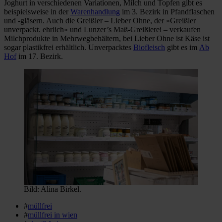
Joghurt in verschiedenen Variationen, Milch und Topfen gibt es
beispielsweise in der
Warenhandlung
im 3. Bezirk in Pfandflaschen
und -gläsern. Auch die Greißler – Lieber Ohne, der »Greißler
unverpackt. ehrlich« und Lunzer’s Maß-Greißlerei – verkaufen
Milchprodukte in Mehrwegbehältern, bei Lieber Ohne ist Käse ist
sogar plastikfrei erhältlich. Unverpacktes
Biofleisch
gibt es im
Ab
Hof
im 17. Bezirk.
Bild: Alina Birkel.
#
müllfrei
#
müllfrei in wien