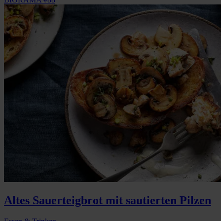
Altes Sauerteigbrot mit sautierten Pilzen