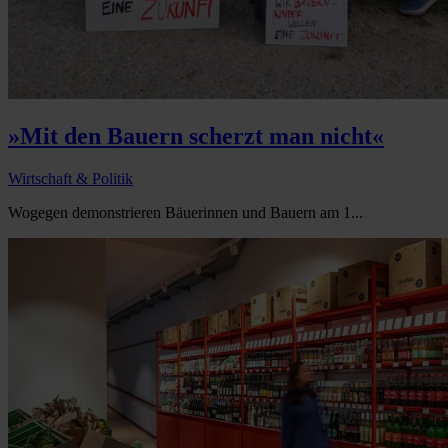
»Mit den Bauern scherzt man nicht«
Wirtschaft & Politik
Wogegen demonstrieren Bäuerinnen und Bauern am 1...