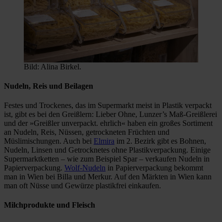
Bild: Alina Birkel.
Nudeln, Reis und Beilagen
Festes und Trockenes, das im Supermarkt meist in Plastik verpackt
ist, gibt es bei den Greißlern: Lieber Ohne, Lunzer’s Maß-Greißlerei
und der »Greißler unverpackt. ehrlich« haben ein großes Sortiment
an Nudeln, Reis, Nüssen, getrockneten Früchten und
Müslimischungen. Auch bei
Elmira
im 2. Bezirk gibt es Bohnen,
Nudeln, Linsen und Getrocknetes ohne Plastikverpackung. Einige
Supermarktketten – wie zum Beispiel Spar – verkaufen Nudeln in
Papierverpackung.
Wolf-Nudeln
in Papierverpackung bekommt
man in Wien bei Billa und Merkur. Auf den Märkten in Wien kann
man oft Nüsse und Gewürze plastikfrei einkaufen.
Milchprodukte und Fleisch