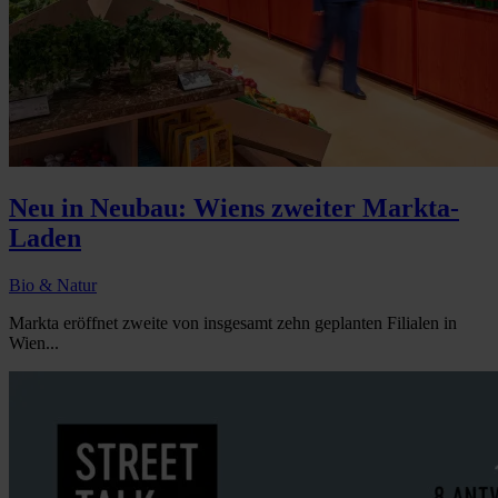
Neu in Neubau: Wiens zweiter Markta-
Laden
Bio & Natur
Markta eröffnet zweite von insgesamt zehn geplanten Filialen in
Wien...