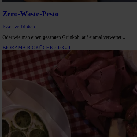
Zero-Waste-Pesto
Essen & Trinken
Oder wie man einen gesamten Grünkohl auf einmal verwertet...
BIORAMA BIOKÜCHE 2023 #0