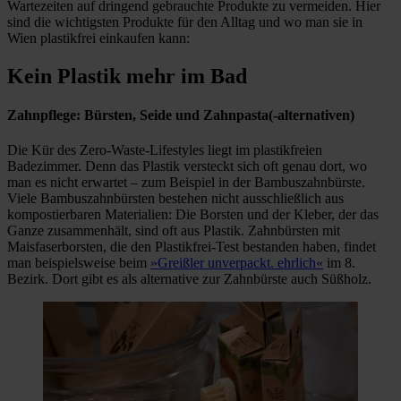
Wartezeiten auf dringend gebrauchte Produkte zu vermeiden. Hier
sind die wichtigsten Produkte für den Alltag und wo man sie in
Wien plastikfrei einkaufen kann:
Kein Plastik mehr im Bad
Zahnpflege: Bürsten, Seide und Zahnpasta(-alternativen)
Die Kür des Zero-Waste-Lifestyles liegt im plastikfreien
Badezimmer. Denn das Plastik versteckt sich oft genau dort, wo
man es nicht erwartet – zum Beispiel in der Bambuszahnbürste.
Viele Bambuszahnbürsten bestehen nicht ausschließlich aus
kompostierbaren Materialien: Die Borsten und der Kleber, der das
Ganze zusammenhält, sind oft aus Plastik. Zahnbürsten mit
Maisfaserborsten, die den Plastikfrei-Test bestanden haben, findet
man beispielsweise beim
»Greißler unverpackt. ehrlich«
im 8.
Bezirk. Dort gibt es als alternative zur Zahnbürste auch Süßholz.