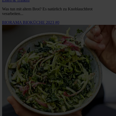
Essen & Trinken
Was tun mit altem Brot? Es natürlich zu Knoblauchbrot
verarbeiten...
BIORAMA BIOKÜCHE 2023 #0