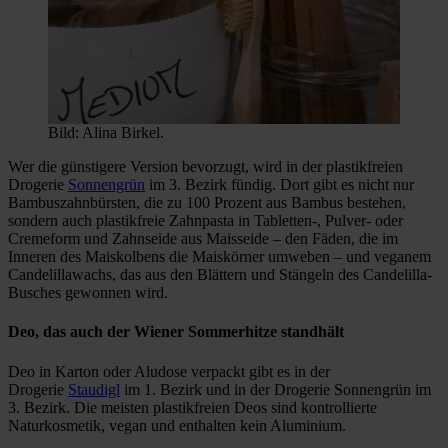
Bild: Alina Birkel.
Wer die günstigere Version bevorzugt, wird in der plastikfreien
Drogerie
Sonnengrün
im 3. Bezirk fündig. Dort gibt es nicht nur
Bambuszahnbürsten, die zu 100 Prozent aus Bambus bestehen,
sondern auch plastikfreie Zahnpasta in Tabletten-, Pulver- oder
Cremeform und Zahnseide aus Maisseide – den Fäden, die im
Inneren des Maiskolbens die Maiskörner umweben – und veganem
Candelillawachs, das aus den Blättern und Stängeln des Candelilla-
Busches gewonnen wird.
Deo, das auch der Wiener Sommerhitze standhält
Deo in Karton oder Aludose verpackt gibt es in der
Drogerie
Staudigl
im 1. Bezirk und in der Drogerie Sonnengrün im
3. Bezirk. Die meisten plastikfreien Deos sind kontrollierte
Naturkosmetik, vegan und enthalten kein Aluminium.