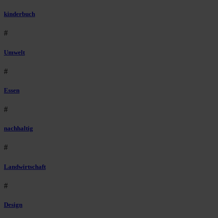
kinderbuch
#
Umwelt
#
Essen
#
nachhaltig
#
Landwirtschaft
#
Design