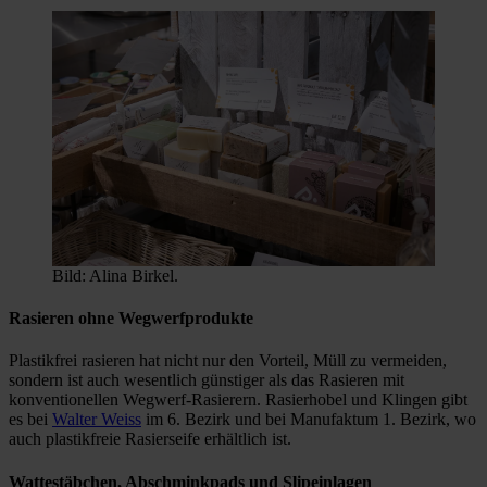
Bild: Alina Birkel.
Rasieren ohne Wegwerfprodukte
Plastikfrei rasieren hat nicht nur den Vorteil, Müll zu vermeiden,
sondern ist auch wesentlich günstiger als das Rasieren mit
konventionellen Wegwerf-Rasierern. Rasierhobel und Klingen gibt
es bei
Walter Weiss
im 6. Bezirk und bei Manufaktum 1. Bezirk, wo
auch plastikfreie Rasierseife erhältlich ist.
Wattestäbchen, Abschminkpads und Slipeinlagen