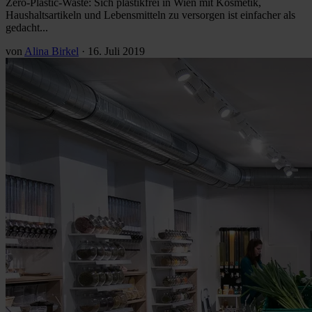
Zero-Plastic-Waste: Sich plastikfrei in Wien mit Kosmetik,
Haushaltsartikeln und Lebensmitteln zu versorgen ist einfacher als
gedacht...
von
Alina Birkel
·
16. Juli 2019