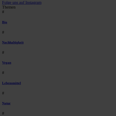
Folge uns auf Instagram
Themen
#
Bio
#
Nachhaltigkeit
#
Vegan
#
Lebensmittel
#
Natur
#